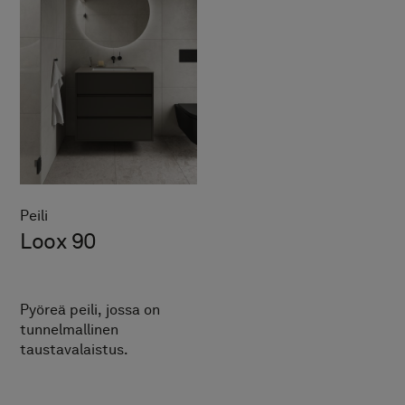
Peili
Loox 90
Pyöreä peili, jossa on
tunnelmallinen
taustavalaistus.