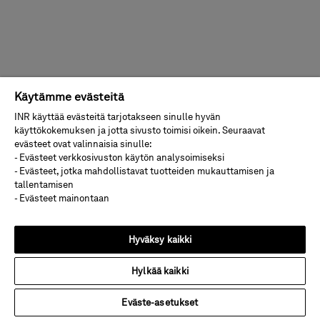
Käytämme evästeitä
INR käyttää evästeitä tarjotakseen sinulle hyvän
käyttökokemuksen ja jotta sivusto toimisi oikein. Seuraavat
evästeet ovat valinnaisia sinulle:
- Evästeet verkkosivuston käytön analysoimiseksi
- Evästeet, jotka mahdollistavat tuotteiden mukauttamisen ja
tallentamisen
- Evästeet mainontaan
Hyväksy kaikki
Hylkää kaikki
Eväste-asetukset