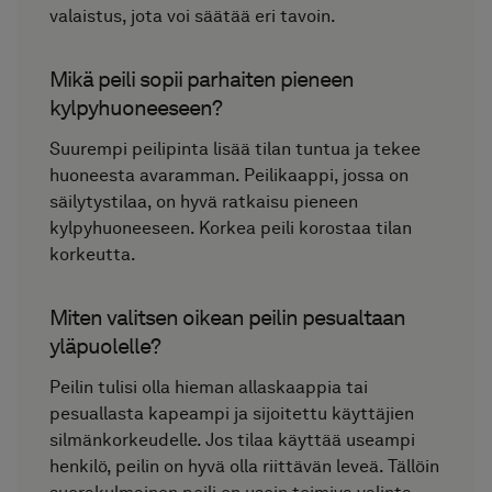
valaistus, jota voi säätää eri tavoin.
Mikä peili sopii parhaiten pieneen
kylpyhuoneeseen?
Suurempi peilipinta lisää tilan tuntua ja tekee
huoneesta avaramman. Peilikaappi, jossa on
säilytystilaa, on hyvä ratkaisu pieneen
kylpyhuoneeseen. Korkea peili korostaa tilan
korkeutta.
Miten valitsen oikean peilin pesualtaan
yläpuolelle?
Peilin tulisi olla hieman allaskaappia tai
pesuallasta kapeampi ja sijoitettu käyttäjien
silmänkorkeudelle. Jos tilaa käyttää useampi
henkilö, peilin on hyvä olla riittävän leveä. Tällöin