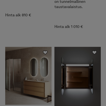
on tunnelmallinen
taustavalaistus.
Hinta alk 810 €
Hinta alk 1 010 €