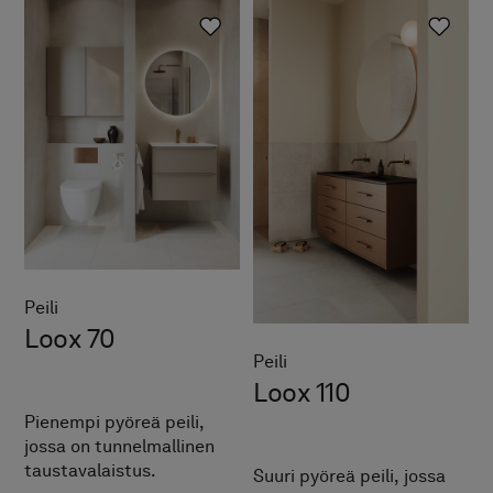
Peili
Loox 70
Peili
Loox 110
Pienempi pyöreä peili,
jossa on tunnelmallinen
taustavalaistus.
Suuri pyöreä peili, jossa