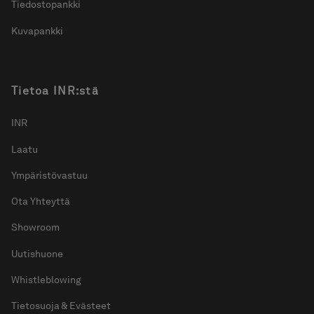
Tiedostopankki
Kuvapankki
Tietoa INR:stä
INR
Laatu
Ympäristövastuu
Ota Yhteyttä
Showroom
Uutishuone
Whistleblowing
Tietosuoja & Evästeet