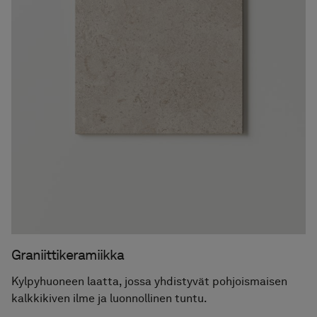
Graniittikeramiikka
Kylpyhuoneen laatta, jossa yhdistyvät pohjoismaisen
kalkkikiven ilme ja luonnollinen tuntu.