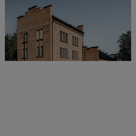
Föregående
Nästa