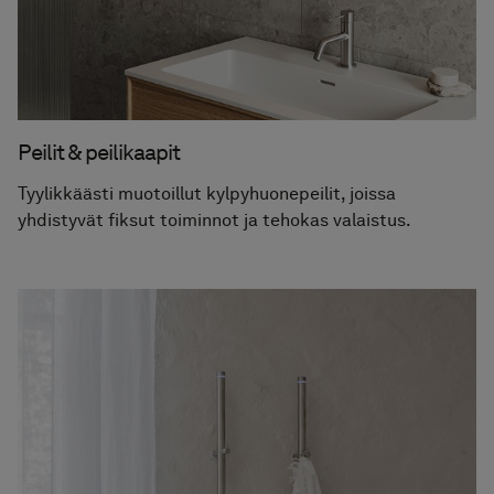
Peilit & peilikaapit
Tyylikkäästi muotoillut kylpyhuonepeilit, joissa
yhdistyvät fiksut toiminnot ja tehokas valaistus.