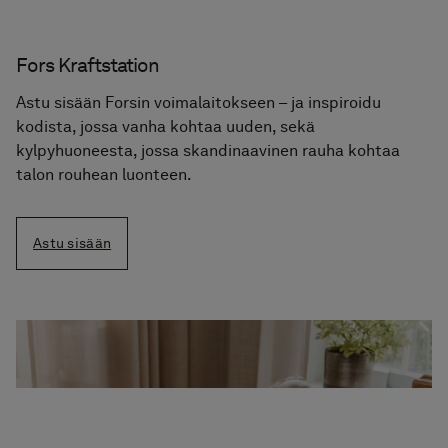
Fors Kraftstation
Astu sisään Forsin voimalaitokseen – ja inspiroidu
kodista, jossa vanha kohtaa uuden, sekä
kylpyhuoneesta, jossa skandinaavinen rauha kohtaa
talon rouhean luonteen.
Astu sisään