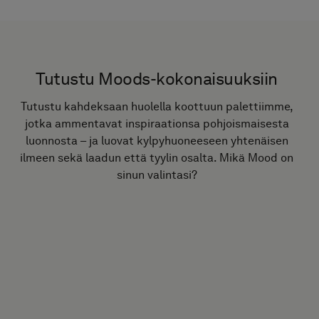
Tutustu Moods-kokonaisuuksiin
Tutustu kahdeksaan huolella koottuun palettiimme,
jotka ammentavat inspiraationsa pohjoismaisesta
luonnosta – ja luovat kylpyhuoneeseen yhtenäisen
ilmeen sekä laadun että tyylin osalta. Mikä Mood on
sinun valintasi?