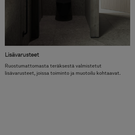
Lisävarusteet
Ruostumattomasta teräksestä valmistetut
lisävarusteet, joissa toiminto ja muotoilu kohtaavat.