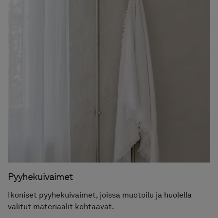
Pyyhekuivaimet
Ikoniset pyyhekuivaimet, joissa muotoilu ja huolella
valitut materiaalit kohtaavat.