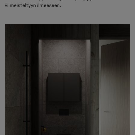
viimeisteltyyn ilmeeseen.