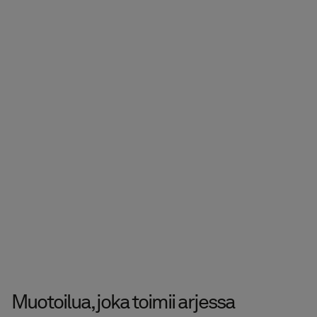
Muotoilua, joka toimii arjessa