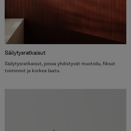
Säilytysratkaisut
Säilytysratkaisut, joissa yhdistyvät muotoilu, fiksut
toiminnot ja korkea laatu.