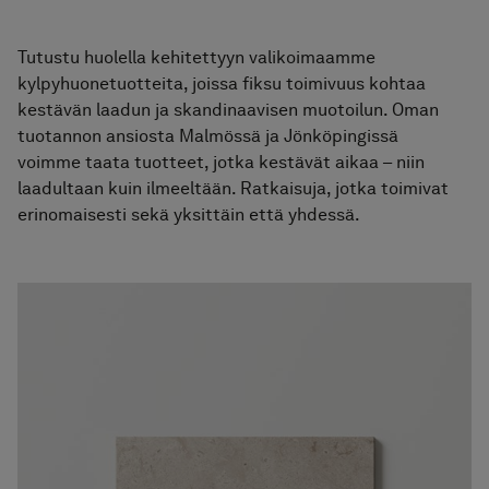
Tutustu huolella kehitettyyn valikoimaamme
kylpyhuonetuotteita, joissa fiksu toimivuus kohtaa
kestävän laadun ja skandinaavisen muotoilun. Oman
tuotannon ansiosta Malmössä ja Jönköpingissä
voimme taata tuotteet, jotka kestävät aikaa – niin
laadultaan kuin ilmeeltään. Ratkaisuja, jotka toimivat
erinomaisesti sekä yksittäin että yhdessä.