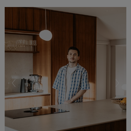
Föregående
Nästa