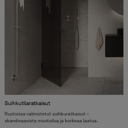
Suihkutilaratkaisut
Ruotsissa valmistetut suihkuratkaisut –
skandinaavista muotoilua ja korkeaa laatua.