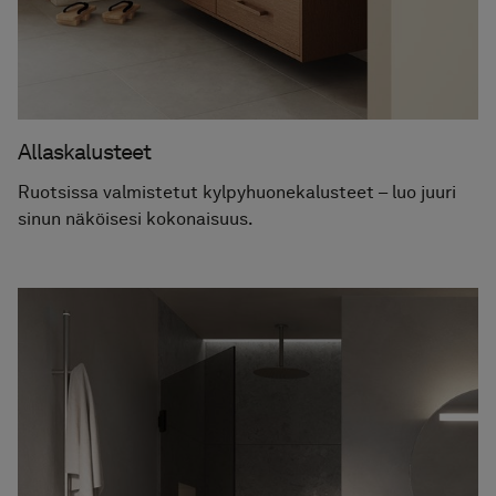
Allaskalusteet
Ruotsissa valmistetut kylpyhuonekalusteet – luo juuri
sinun näköisesi kokonaisuus.