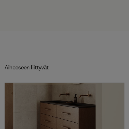
Aiheeseen liittyvät