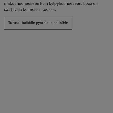
makuuhuoneeseen kuin kylpyhuoneeseen. Loox on
saatavilla kolmessa koossa.
Tutustu kaikkiin pyöreisiin peileihin