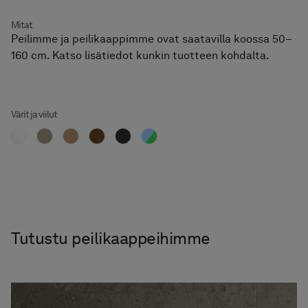
Mitat
Peilimme ja peilikaappimme ovat saatavilla koossa 50–
160 cm. Katso lisätiedot kunkin tuotteen kohdalta.
Värit ja viilut
Tutustu peilikaappeihimme