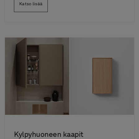
Katso lisää
Kylpyhuoneen kaapit