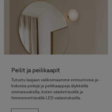
Peilit ja peilikaapit
Tutustu laajaan valikoimaamme erimuotoisia ja -
kokoisia peilejä ja peilikaappeja älykkäillä
ominaisuuksilla, kuten säädettävällä ja
himmennettävällä LED-valaistuksella.