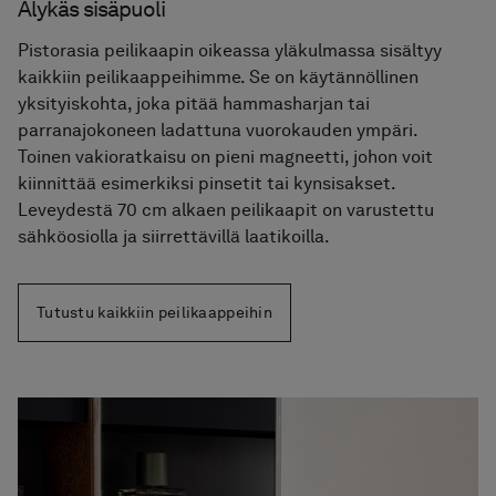
Älykäs sisäpuoli
Pistorasia peilikaapin oikeassa yläkulmassa sisältyy
kaikkiin peilikaappeihimme. Se on käytännöllinen
yksityiskohta, joka pitää hammasharjan tai
parranajokoneen ladattuna vuorokauden ympäri.
Toinen vakioratkaisu on pieni magneetti, johon voit
kiinnittää esimerkiksi pinsetit tai kynsisakset.
Leveydestä 70 cm alkaen peilikaapit on varustettu
sähköosiolla ja siirrettävillä laatikoilla.
Tutustu kaikkiin peilikaappeihin