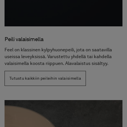
Peili valaisimella
Feel on klassinen kylpyhuonepeili, jota on saatavilla
useissa leveyksissä. Varustettu yhdellä tai kahdella
valaisimella koosta riippuen. Alavalaistus sisältyy.
Tutustu kaikkiin peileihin valaisimella