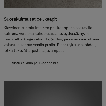
Suorakulmaiset peilikaapit
Klassinen suorakulmainen peilikaappi on saatavilla
kahtena versiona kahdeksassa leveydessä: hyvin
varusteltu Stage sekä Stage Plus, jossa on säädettävä
valaistus kaapin sisällä ja alla. Pienet yksityiskohdat,
jotka tekevät arjesta sujuvampaa.
Tutustu kaikkiin peilikaappeihin