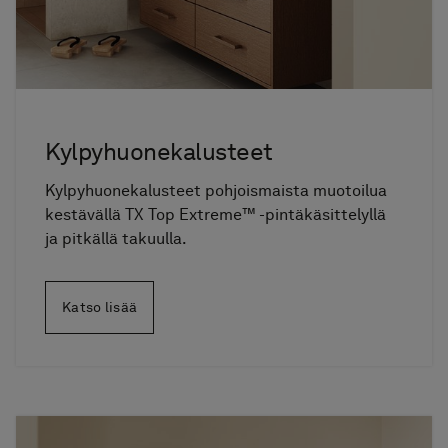
Kylpyhuonekalusteet
Kylpyhuonekalusteet pohjoismaista muotoilua
kestävällä TX Top Extreme™
-pintäkäsittelyllä
ja pitkällä takuulla.
Katso lisää