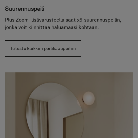
Suurennuspeili
Plus Zoom -lisävarusteella saat x5-suurennuspeilin,
jonka voit kiinnittää haluamaasi kohtaan.
Tutustu kaikkiin peilikaappeihin