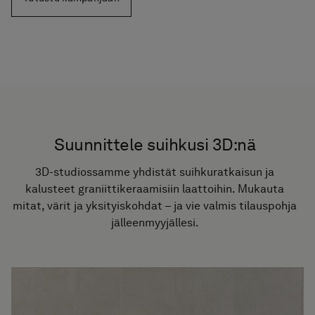
Suunnittele suihkusi 3D:nä
3D-studiossamme yhdistät suihkuratkaisun ja
kalusteet graniittikeraamisiin laattoihin. Mukauta
mitat, värit ja yksityiskohdat – ja vie valmis tilauspohja
jälleenmyyjällesi.