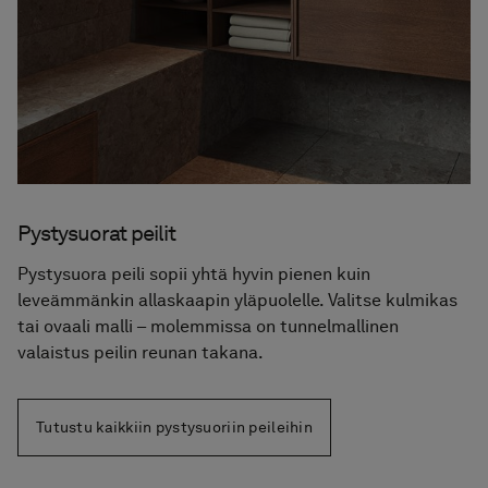
Pystysuorat peilit
Pystysuora peili sopii yhtä hyvin pienen kuin
leveämmänkin allaskaapin yläpuolelle. Valitse kulmikas
tai ovaali malli – molemmissa on tunnelmallinen
valaistus peilin reunan takana.
Tutustu kaikkiin pystysuoriin peileihin