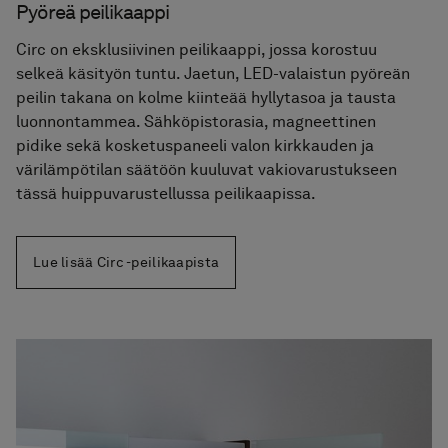
Pyöreä peilikaappi
Circ on eksklusiivinen peilikaappi, jossa korostuu
selkeä käsityön tuntu. Jaetun, LED-valaistun pyöreän
peilin takana on kolme kiinteää hyllytasoa ja tausta
luonnontammea. Sähköpistorasia, magneettinen
pidike sekä kosketuspaneeli valon kirkkauden ja
värilämpötilan säätöön kuuluvat vakiovarustukseen
tässä huippuvarustellussa peilikaapissa.
Lue lisää Circ -peilikaapista