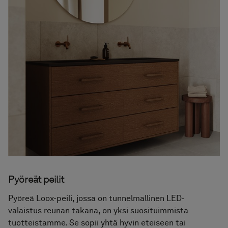
Pyöreät peilit
Pyöreä Loox-peili, jossa on tunnelmallinen LED-
valaistus reunan takana, on yksi suosituimmista
tuotteistamme. Se sopii yhtä hyvin eteiseen tai