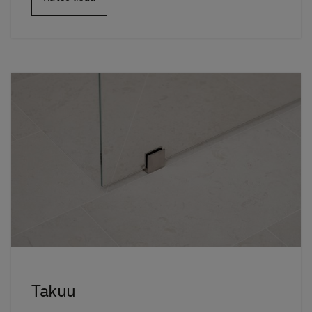
Takuu