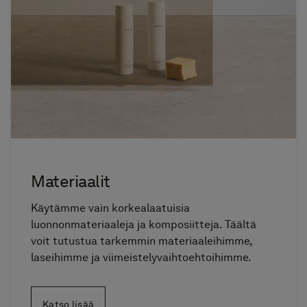
Materiaalit
Käytämme vain korkealaatuisia
luonnonmateriaaleja ja komposiitteja. Täältä
voit tutustua tarkemmin materiaaleihimme,
laseihimme ja viimeistelyvaihtoehtoihimme.
Katso lisää