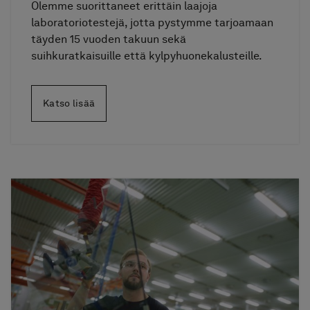
Olemme suorittaneet erittäin laajoja
laboratoriotestejä, jotta pystymme tarjoamaan
täyden 15 vuoden takuun sekä
suihkuratkaisuille että kylpyhuonekalusteille.
Katso lisää