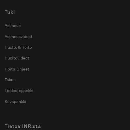
Tuki
Asennus
Asennusvideot
Huolto & Hoito
Huoltovideot
Hoito-Ohjeet
Takuu
Tiedostopankki
Kuvapankki
Tietoa INR:stä