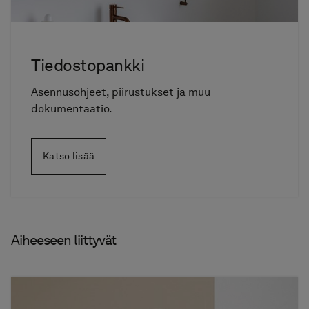
Tiedostopankki
Asennusohjeet, piirustukset ja muu
dokumentaatio.
Katso lisää
Aiheeseen liittyvät