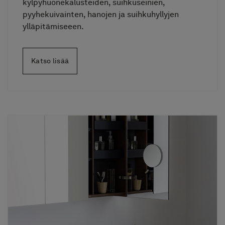
kylpyhuonekalusteiden, suihkuseinien,
pyyhekuivainten, hanojen ja suihkuhyllyjen
ylläpitämiseeen.
Katso lisää