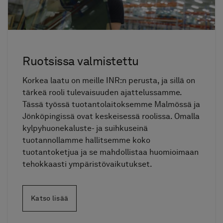
Ruotsissa valmistettu
Korkea laatu on meille INR:n perusta, ja sillä on
tärkeä rooli tulevaisuuden ajattelussamme.
Tässä työssä tuotantolaitoksemme Malmössä ja
Jönköpingissä ovat keskeisessä roolissa. Omalla
kylpyhuonekaluste- ja suihkuseinä
tuotannollamme hallitsemme koko
tuotantoketjua ja se mahdollistaa huomioimaan
tehokkaasti ympäristövaikutukset.
Katso lisää