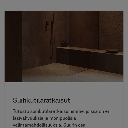
Suihkutilaratkaisut
Tutustu suihkutilaratkaisuihimme, joissa on eri
lasivahvuuksia ja monipuolisia
valintamahdollisuuksia. Suurin osa