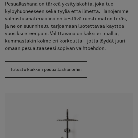
Pesuallashana on tärkeä yksityiskohta, joka tuo
kylpyhuoneeseen sekä tyyliä että ilmettä. Hanojemme
valmistusmateriaalina on kestävä ruostumaton teräs,
ja ne on suunniteltu tarjoamaan luotettavaa käyttöä
vuosiksi eteenpäin. Valittavana on kaksi eri mallia,
kummastakin kolme eri korkeutta – jotta löydät juuri
omaan pesualtaaseesi sopivan vaihtoehdon.
Tutustu kaikkiin pesuallashanoihin