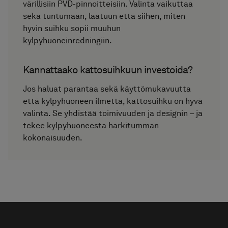
värillisiin PVD-pinnoitteisiin. Valinta vaikuttaa
sekä tuntumaan, laatuun että siihen, miten
hyvin suihku sopii muuhun
kylpyhuoneinredningiin.
Kannattaako kattosuihkuun investoida?
Jos haluat parantaa sekä käyttömukavuutta
että kylpyhuoneen ilmettä, kattosuihku on hyvä
valinta. Se yhdistää toimivuuden ja designin – ja
tekee kylpyhuoneesta harkitumman
kokonaisuuden.