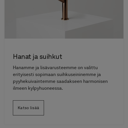
Hanat ja suihkut
Hanamme ja lisävarusteemme on valittu
erityisesti sopimaan suihkuseininemme ja
pyyhekuivaintemme saadakseen harmonisen
ilmeen kylpyhuoneessa.
Katso lisää