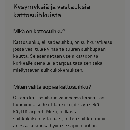
Kysymyksiä ja vastauksia
kattosuihkuista
Mikä on kattosuihku?
Kattosuihku, eli sadesuihku, on suihkuratkaisu,
jossa vesi tulee ylhäältä suuren suihkupään
kautta. Se asennetaan usein kattoon tai
korkealle seinälle ja tarjoaa tasaisen sekä
miellyttävän suihkukokemuksen.
Miten valita sopiva kattosuihku?
Oikean kattosuihkun valinnassa kannattaa
huomioida suihkutilan koko, design sekä
käyttötarpeet. Mieti, millaista
suihkukokemusta haet, miten suihku toimii
arjessa ja kuinka hyvin se sopii muuhun