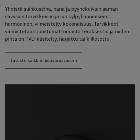
Yhdistä suihkuseinä, hana ja pyyhekuivain saman
sävyisiin tarvikkeisiin ja luo kylpyhuoneeseen
harmoninen, viimeistelty kokonaisuus. Tarvikkeet
valmistetaan ruostumattomasta teräksestä, ja niiden
pinta on PVD-käsitelty, harjattu tai kiillotettu.
Tutustu kaikkiin lisävarusteisiin