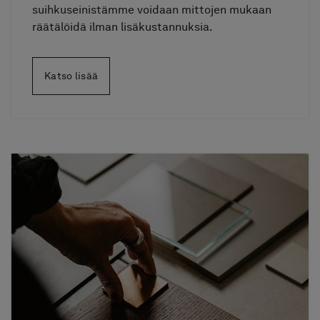
suihkuseinistämme voidaan mittojen mukaan
räätälöidä ilman lisäkustannuksia.
Katso lisää