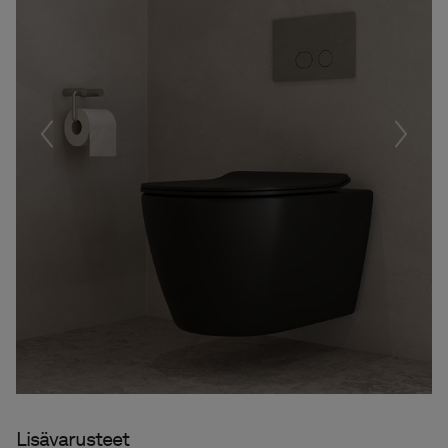
Föregående
Nästa
Lisävarusteet