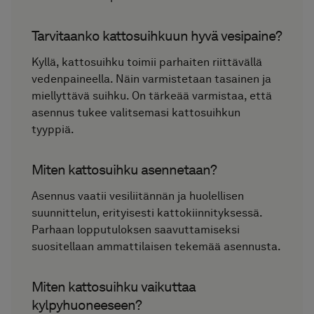
Tarvitaanko kattosuihkuun hyvä vesipaine?
Kyllä, kattosuihku toimii parhaiten riittävällä
vedenpaineella. Näin varmistetaan tasainen ja
miellyttävä suihku. On tärkeää varmistaa, että
asennus tukee valitsemasi kattosuihkun
tyyppiä.
Miten kattosuihku asennetaan?
Asennus vaatii vesiliitännän ja huolellisen
suunnittelun, erityisesti kattokiinnityksessä.
Parhaan lopputuloksen saavuttamiseksi
suositellaan ammattilaisen tekemää asennusta.
Miten kattosuihku vaikuttaa
kylpyhuoneeseen?