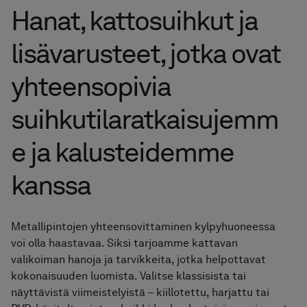
Pyyhekuivaimet
Hanat, kattosuihkut ja
lisävarusteet, jotka ovat
Graniittikeramiikka
yhteensopivia
suihkutilaratkaisujemm
e ja kalusteidemme
kanssa
Metallipintojen yhteensovittaminen kylpyhuoneessa
voi olla haastavaa. Siksi tarjoamme kattavan
valikoiman hanoja ja tarvikkeita, jotka helpottavat
kokonaisuuden luomista. Valitse klassisista tai
näyttävistä viimeistelyistä – kiillotettu, harjattu tai