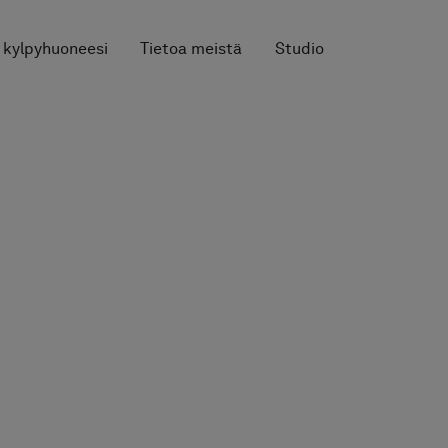
 kylpyhuoneesi
Tietoa meistä
Studio