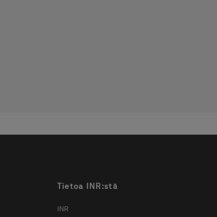
Tietoa INR:stä
INR