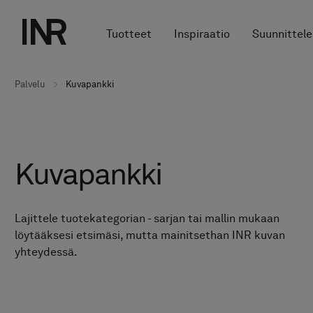
Tuotteet
Inspiraatio
Suunnittele
Palvelu
Kuvapankki
Kuvapankki
Lajittele tuotekategorian - sarjan tai mallin mukaan
löytääksesi etsimäsi, mutta mainitsethan INR kuvan
yhteydessä.