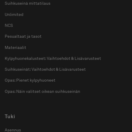
Suihkuseinä mittatilaus
Unlimited
NCS
Pesualtaat ja tasot
Materiaalit
Kylpyhuonekalusteet: Vaihtoehdot & Lisävarusteet
Suihkuseinät: Vaihtoehdot & Lisävarusteet
Opas: Pienet kylpyhuoneet
Opas: Näin valitset oikean suihkuseinän
Tuki
Asennus