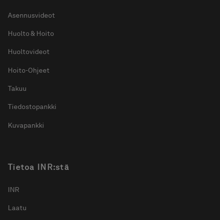
Asennusvideot
Huolto & Hoito
Huoltovideot
Hoito-Ohjeet
Takuu
Tiedostopankki
Kuvapankki
Tietoa INR:stä
INR
Laatu