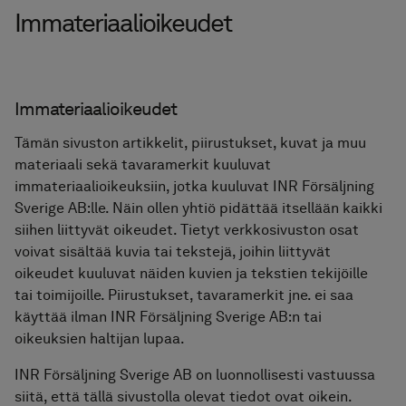
Immateriaalioikeudet
Immateriaalioikeudet
Tämän sivuston artikkelit, piirustukset, kuvat ja muu
materiaali sekä tavaramerkit kuuluvat
immateriaalioikeuksiin, jotka kuuluvat INR Försäljning
Sverige AB:lle. Näin ollen yhtiö pidättää itsellään kaikki
siihen liittyvät oikeudet. Tietyt verkkosivuston osat
voivat sisältää kuvia tai tekstejä, joihin liittyvät
oikeudet kuuluvat näiden kuvien ja tekstien tekijöille
tai toimijoille. Piirustukset, tavaramerkit jne. ei saa
käyttää ilman INR Försäljning Sverige AB:n tai
oikeuksien haltijan lupaa.
INR Försäljning Sverige AB on luonnollisesti vastuussa
siitä, että tällä sivustolla olevat tiedot ovat oikein.