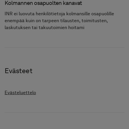
Kolmannen osapuolten kanavat
INR ei luovuta henkilötietoja kolmansille osapuolille
enempää kuin on tarpeen tilausten, toimitusten,
laskutuksen tai takuutoimien hoitami
Evästeet
Evästeluettelo