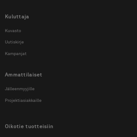
Kuluttaja
Kuvasto
Uutiskirje
Kampanjat
Ammattilaiset
Jälleenmyyjille
Projektiasiakkaille
Oikotie tuotteisiin