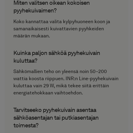
Miten valitsen oikean kokoisen
pyyhekuivaimen?
Koko kannattaa valita kylpyhuoneen koon ja
samanaikaisesti kuivattavien pyyhkeiden
määrän mukaan.
Kuinka paljon sähköä pyyhekuivain
kuluttaa?
Sähkömallien teho on yleensä noin 50–200
wattia koosta riippuen. INR:n Line-pyyhekuivain
kuluttaa vain 29 W, mikä tekee siitä erittäin
energiatehokkaan vaihtoehdon.
Tarvitseeko pyyhekuivain asentaa
sähköasentajan tai putkiasentajan
toimesta?