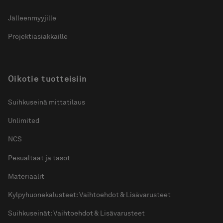
Jälleenmyyjille
Projektiasiakkaille
Oikotie tuotteisiin
Suihkuseinä mittatilaus
Unlimited
NCS
Pesualtaat ja tasot
Materiaalit
Kylpyhuonekalusteet: Vaihtoehdot & Lisävarusteet
Suihkuseinät: Vaihtoehdot & Lisävarusteet