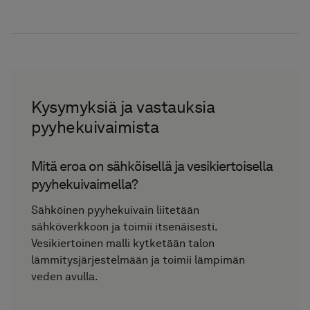
pyyhekuivaimen kanssa.
Kysymyksiä ja vastauksia
pyyhekuivaimista
Mitä eroa on sähköisellä ja vesikiertoisella
pyyhekuivaimella?
Sähköinen pyyhekuivain liitetään
sähköverkkoon ja toimii itsenäisesti.
Vesikiertoinen malli kytketään talon
lämmitysjärjestelmään ja toimii lämpimän
veden avulla.