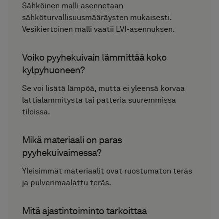
Sähköinen malli asennetaan
sähköturvallisuusmääräysten mukaisesti.
Vesikiertoinen malli vaatii LVI-asennuksen.
Voiko pyyhekuivain lämmittää koko
kylpyhuoneen?
Se voi lisätä lämpöä, mutta ei yleensä korvaa
lattialämmitystä tai patteria suuremmissa
tiloissa.
Mikä materiaali on paras
pyyhekuivaimessa?
Yleisimmät materiaalit ovat ruostumaton teräs
ja pulverimaalattu teräs.
Mitä ajastintoiminto tarkoittaa