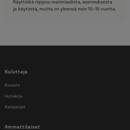
Käyttöikä riippuu materiaalista, asennuksesta
ja käytöstä, mutta on yleensä noin 10–15 vuotta.
Kuluttaja
Kuvasto
Uutiskirje
Kampanjat
Ammattilaiset