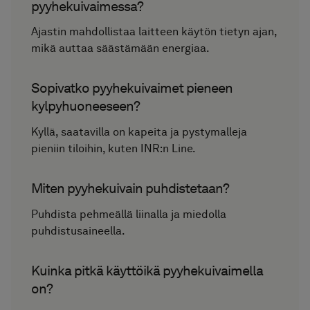
pyyhekuivaimessa?
Ajastin mahdollistaa laitteen käytön tietyn ajan,
mikä auttaa säästämään energiaa.
Sopivatko pyyhekuivaimet pieneen
kylpyhuoneeseen?
Kyllä, saatavilla on kapeita ja pystymalleja
pieniin tiloihin, kuten INR:n Line.
Miten pyyhekuivain puhdistetaan?
Puhdista pehmeällä liinalla ja miedolla
puhdistusaineella.
Kuinka pitkä käyttöikä pyyhekuivaimella
on?