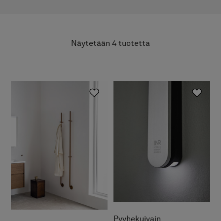
Näytetään
4
tuotetta
Pyyhekuivain