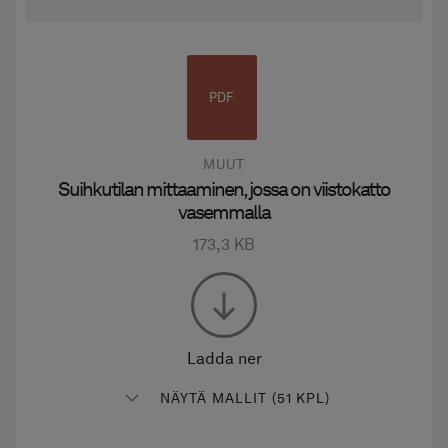
PDF
MUUT
Suihkutilan mittaaminen, jossa on viistokatto
vasemmalla
173,3 KB
Ladda ner
NÄYTÄ MALLIT (51 KPL)