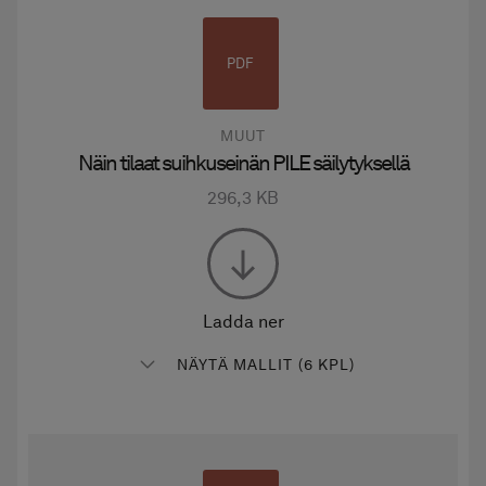
PDF
MUUT
Näin tilaat suihkuseinän PILE säilytyksellä
296,3 KB
Ladda ner
NÄYTÄ MALLIT (6 KPL)