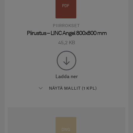
PDF
PIIRROKSET
Piirustus – LINC Angel 800x800 mm
45,2 KB
Ladda ner
NÄYTÄ MALLIT (1 KPL)
DWG