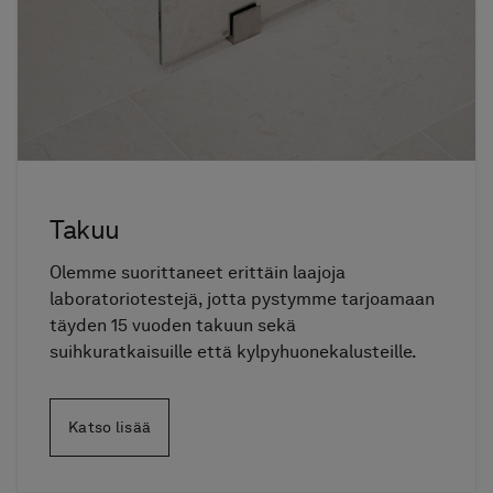
Takuu
Olemme suorittaneet erittäin laajoja
laboratoriotestejä, jotta pystymme tarjoamaan
täyden 15 vuoden takuun sekä
suihkuratkaisuille että kylpyhuonekalusteille.
Katso lisää