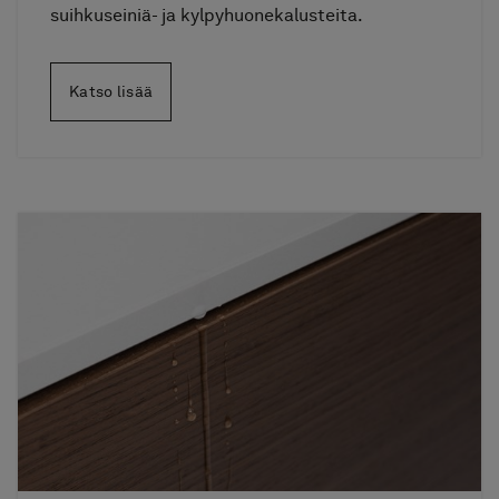
suihkuseiniä- ja kylpyhuonekalusteita.
Katso lisää