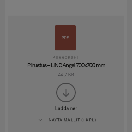
PDF
PIIRROKSET
Piirustus – LINC Angel 700x700 mm
44,7 KB
Ladda ner
NÄYTÄ MALLIT (1 KPL)