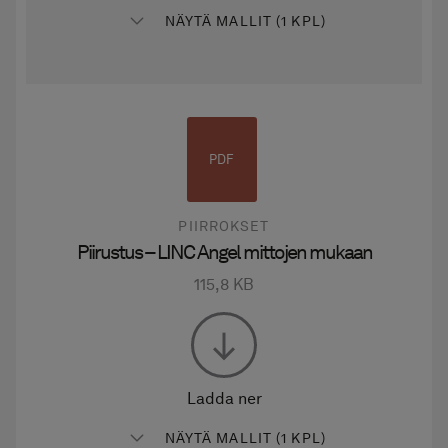
NÄYTÄ MALLIT (1 KPL)
PDF
PIIRROKSET
Piirustus – LINC Angel mittojen mukaan
115,8 KB
Ladda ner
NÄYTÄ MALLIT (1 KPL)