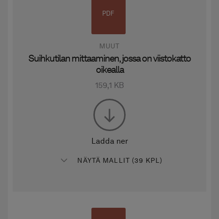
PDF
MUUT
Suihkutilan mittaaminen, jossa on viistokatto
oikealla
159,1 KB
Ladda ner
NÄYTÄ MALLIT (39 KPL)