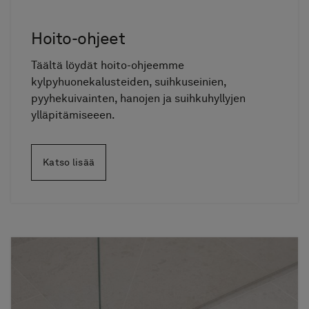
Hoito-ohjeet
Täältä löydät hoito-ohjeemme
kylpyhuonekalusteiden, suihkuseinien,
pyyhekuivainten, hanojen ja suihkuhyllyjen
ylläpitämiseeen.
Katso lisää