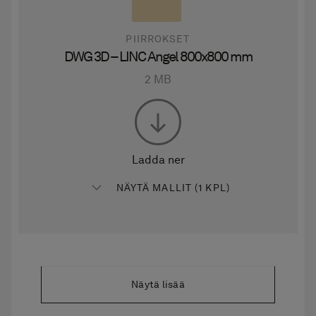
PIIRROKSET
DWG 3D – LINC Angel 800x800 mm
2 MB
Ladda ner
NÄYTÄ MALLIT (1 KPL)
Näytä lisää