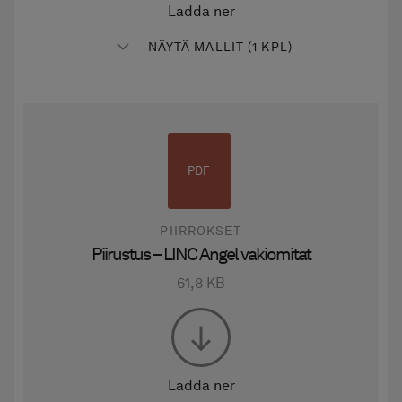
Ladda ner
NÄYTÄ MALLIT (1 KPL)
PDF
PIIRROKSET
Piirustus – LINC Angel vakiomitat
61,8 KB
Ladda ner