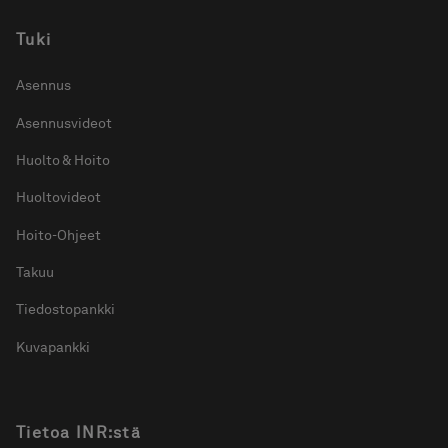
Tuki
Asennus
Asennusvideot
Huolto & Hoito
Huoltovideot
Hoito-Ohjeet
Takuu
Tiedostopankki
Kuvapankki
Tietoa INR:stä