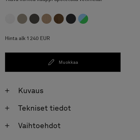
Hinta alk 1 240 EUR
Muokkaa
Kuvaus
Tekniset tiedot
Vaihtoehdot