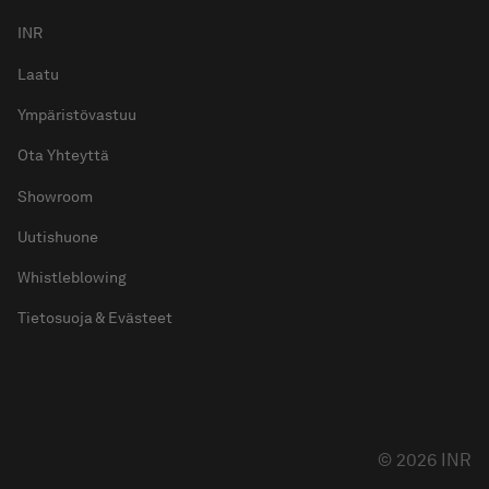
INR
Laatu
Ympäristövastuu
Ota Yhteyttä
Showroom
Uutishuone
Whistleblowing
Tietosuoja & Evästeet
© 2026 INR