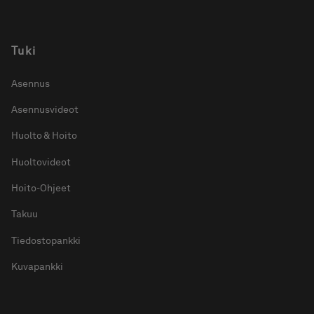
Tuki
Asennus
Asennusvideot
Huolto & Hoito
Huoltovideot
Hoito-Ohjeet
Takuu
Tiedostopankki
Kuvapankki