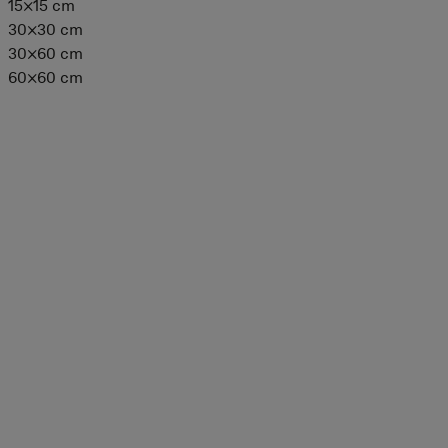
15×15 cm
30×30 cm
30×60 cm
60×60 cm