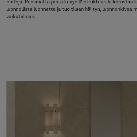
pintoja. Puolimatta pinta kevyellä struktuurilla korostaa 
luonnollista luonnetta ja tuo tilaan hillityn, luonnonkiveä
vaikutelman.