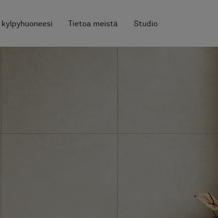
 kylpyhuoneesi
Tietoa meistä
Studio