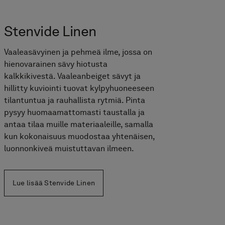
Stenvide Linen
Vaaleasävyinen ja pehmeä ilme, jossa on
hienovarainen sävy hiotusta
kalkkikivestä. Vaaleanbeiget sävyt ja
hillitty kuviointi tuovat kylpyhuoneeseen
tilantuntua ja rauhallista rytmiä. Pinta
pysyy huomaamattomasti taustalla ja
antaa tilaa muille materiaaleille, samalla
kun kokonaisuus muodostaa yhtenäisen,
luonnonkiveä muistuttavan ilmeen.
Lue lisää Stenvide Linen