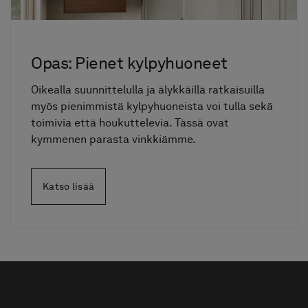
Opas: Pienet kylpyhuoneet
Oikealla suunnittelulla ja älykkäillä ratkaisuilla
myös pienimmistä kylpyhuoneista voi tulla sekä
toimivia että houkuttelevia. Tässä ovat
kymmenen parasta vinkkiämme.
Katso lisää