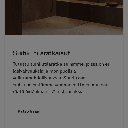
Suihkutilaratkaisut
Tutustu suihkutilaratkaisuihimme, joissa on eri
lasivahvuuksia ja monipuolisia
valintamahdollisuuksia. Suurin osa
suihkuseinistämme voidaan mittojen mukaan
räätälöidä ilman lisäkustannuksia.
Katso lisää