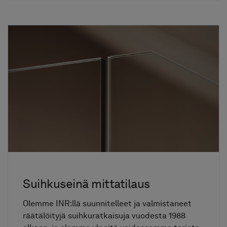
Suihkuseinä mittatilaus
Olemme INR:llä suunnitelleet ja valmistaneet
räätälöityjä suihkuratkaisuja vuodesta 1988