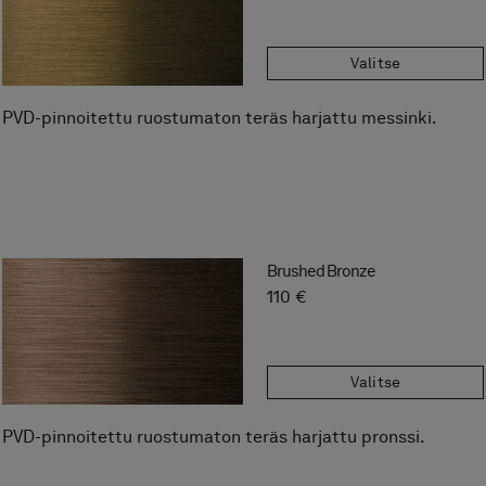
Valitse
PVD-pinnoitettu ruostumaton teräs harjattu messinki.
Brushed Bronze
110 €
Valitse
PVD-pinnoitettu ruostumaton teräs harjattu pronssi.