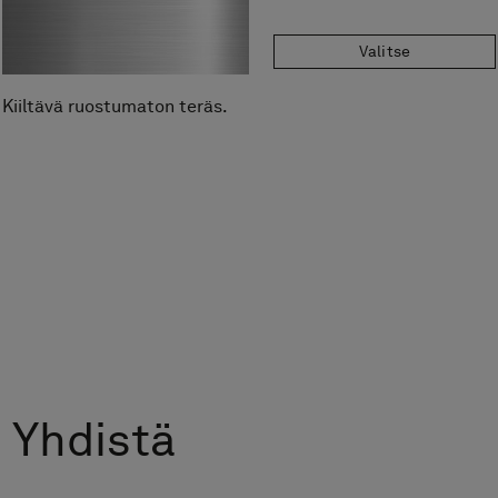
Valitse
Kiiltävä ruostumaton teräs.
Yhdistä