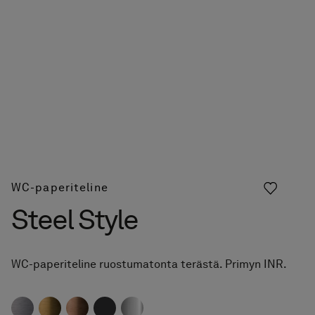
Pyyhekuivaimet
Graniittikeramiikka
WC-paperiteline
Steel Style
WC-paperiteline ruostumatonta terästä. Primyn INR.