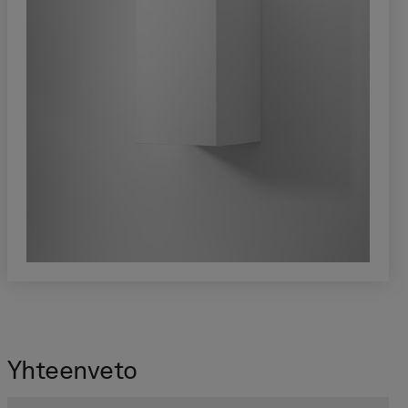
Yhteen­veto