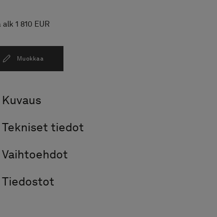
 alk 1 810 EUR
Muokkaa
Kuvaus
Tekniset tiedot
Vaihtoehdot
Tiedostot