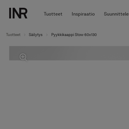
Tuotteet
Inspiraatio
Suunnittele
Tuotteet
Säilytys
Pyykkikaappi Stow 60x130