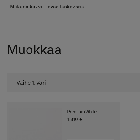
Mukana kaksi tilavaa lankakoria.
Muokkaa
Vaihe 1: Väri
Premium White
1 810 €