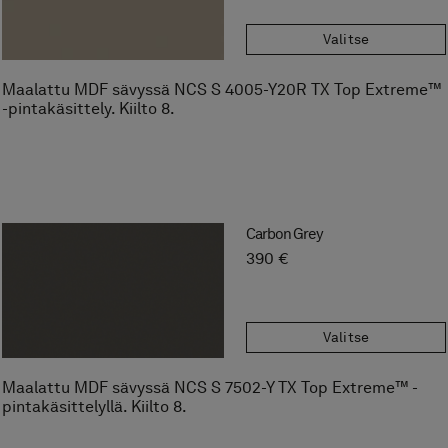
Valitse
Maalattu MDF sävyssä NCS S 4005-Y20R TX Top Extreme™
-pintakäsittely. Kiilto 8.
Carbon Grey
390 €
Valitse
Maalattu MDF sävyssä NCS S 7502-Y TX Top Extreme™ -
pintakäsittelyllä. Kiilto 8.