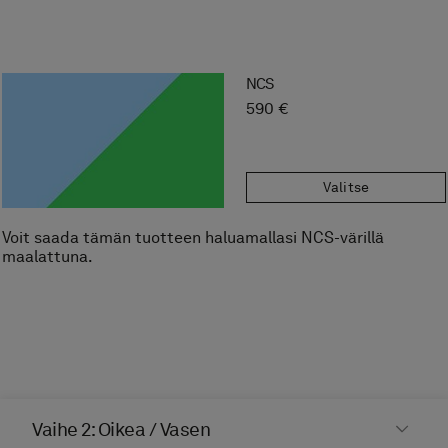
NCS
590 €
Valitse
Voit saada tämän tuotteen haluamallasi NCS-värillä
maalattuna.
Vaihe 2: Oikea / Vasen