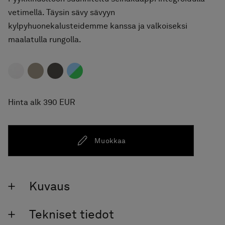
vetimellä. Täysin sävy sävyyn
kylpyhuonekalusteidemme kanssa ja valkoiseksi
maalatulla rungolla.
Hinta alk 390 EUR
Muokkaa
Kuvaus
Tekniset tiedot