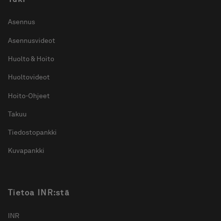
Asennus
Asennusvideot
Huolto & Hoito
Huoltovideot
Hoito-Ohjeet
Takuu
Tiedostopankki
Kuvapankki
Tietoa INR:stä
INR