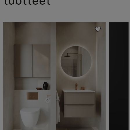
tuotteet