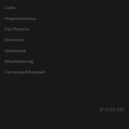
Laatu
Ympäristövastuu
Ota Yhteyttä
Showroom
Uutishuone
Whistleblowing
Tietosuoja & Evästeet
© 2026 INR