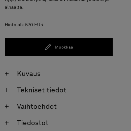
alhaalta.
Hinta alk 570 EUR
Muokkaa
Kuvaus
Tekniset tiedot
Vaihtoehdot
Tiedostot