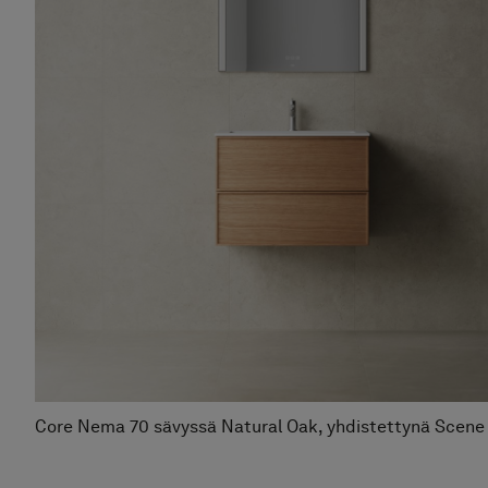
Core Nema 70 sävyssä Natural Oak, yhdistettynä Scene 
peiliin. Stenvide Hay 60x60.