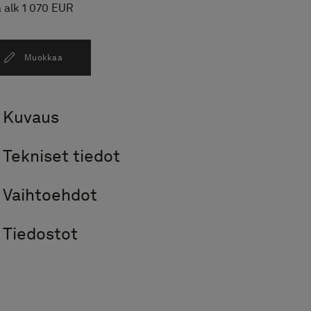
 alk 1 070 EUR
Muokkaa
Kuvaus
Tekniset tiedot
Vaihtoehdot
Tiedostot