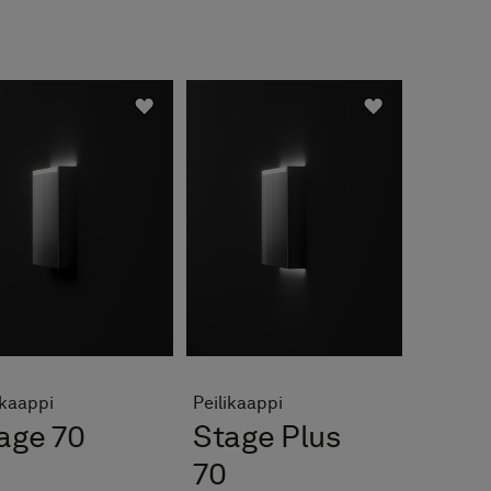
ikaappi
Peilikaappi
age 70
Stage Plus