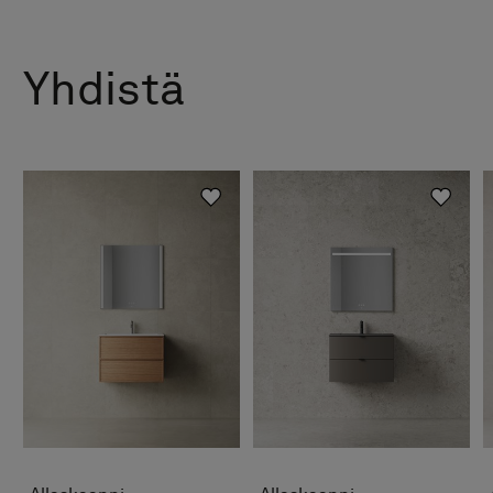
Yhdistä