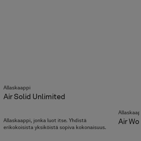
Allaskaappi
Air Solid Unlimited
Allaskaap
Air Wo
Allaskaappi, jonka luot itse. Yhdistä
erikokoisista yksiköistä sopiva kokonaisuus.