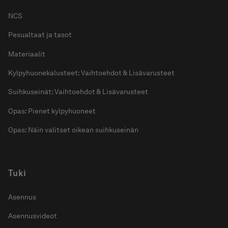
NCS
Pesualtaat ja tasot
Materiaalit
Kylpyhuonekalusteet: Vaihtoehdot & Lisävarusteet
Suihkuseinät: Vaihtoehdot & Lisävarusteet
Opas: Pienet kylpyhuoneet
Opas: Näin valitset oikean suihkuseinän
Tuki
Asennus
Asennusvideot