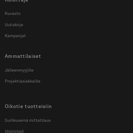
Kuvasto
Uutiskirje
Kampanjat
Ammattilaiset
Jälleenmyyjille
Projektiasiakkaille
Oikotie tuotteisiin
Suihkuseinä mittatilaus
Unlimited