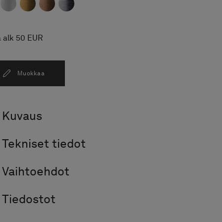
a alk 50 EUR
Muokkaa
Kuvaus
Tekniset tiedot
Vaihtoehdot
Tiedostot