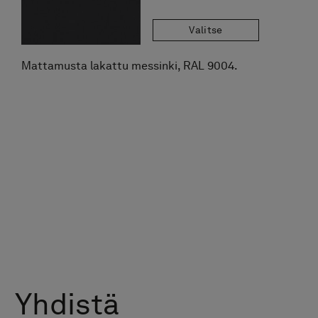
Valitse
Mattamusta lakattu messinki, RAL 9004.
Yhdistä