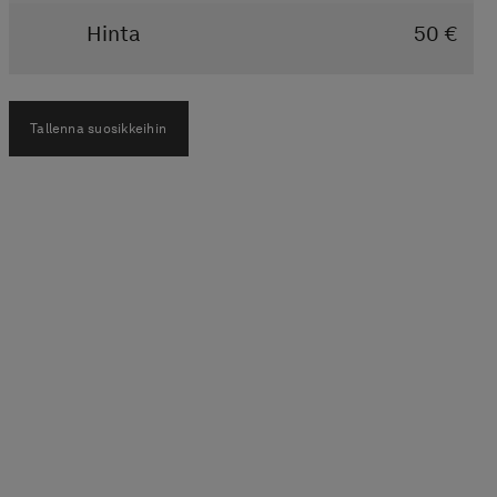
Hinta
50 €
Tallenna suosikkeihin