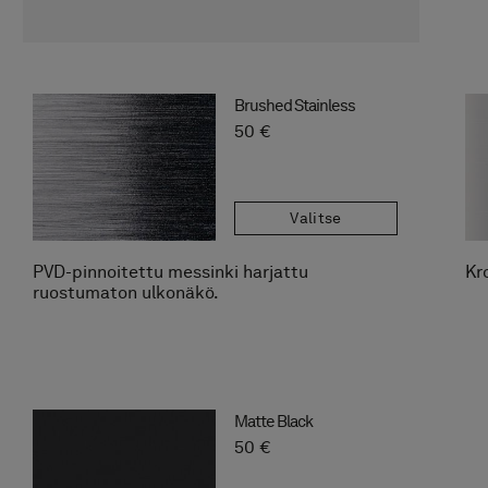
Brushed Stainless
50 €
Valitse
PVD-pinnoitettu messinki harjattu
Kr
ruostumaton ulkonäkö.
Matte Black
50 €