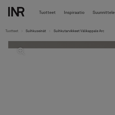
Tuotteet
Inspiraatio
Suunnittele
Tuotteet
Suihkuseinät
Suihkutarvikkeet Välikappale Arc