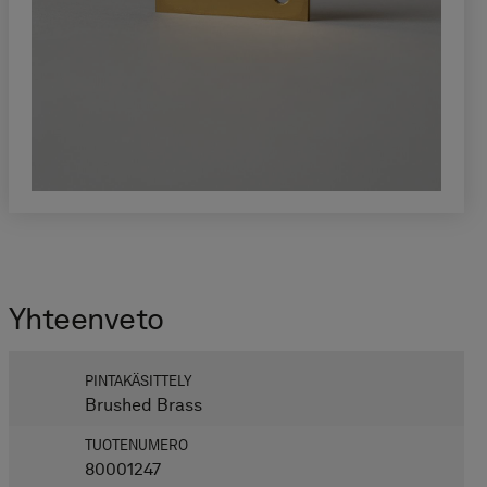
Yhteen­veto
PINTAKÄSITTELY
Brushed Brass
TUOTENUMERO
80001247