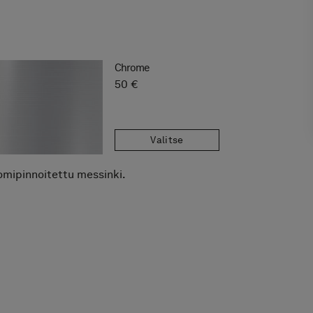
Chrome
50 €
Valitse
omipinnoitettu messinki.