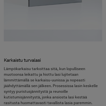
Karkaistu turvalasi
Lämpökarkaisu tarkoittaa sitä, kun lopulliseen
muotoonsa leikattu ja hiottu lasi lujitetaan
lämmittämällä se karkaisu-uunissa ja nopeasti
jäähdyttämällä sen jälkeen. Prosessissa lasin keskelle
syntyy puristusjännitystä ja reunoille
kutistumisjännitystä, jonka ansiosta lasi kestää
rasitusta huomattavasti tavallista lasia paremmin.