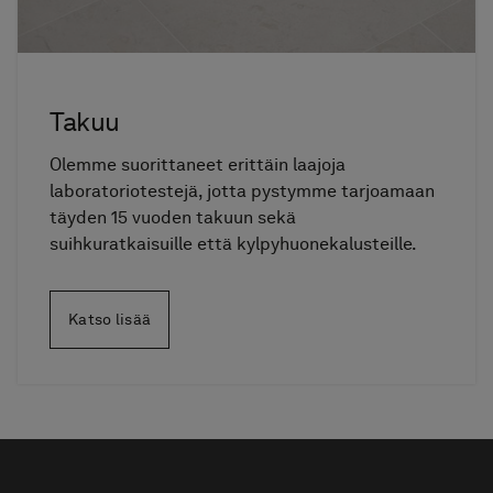
Takuu
Olemme suorittaneet erittäin laajoja
laboratoriotestejä, jotta pystymme tarjoamaan
täyden 15 vuoden takuun sekä
suihkuratkaisuille että kylpyhuonekalusteille.
Katso lisää