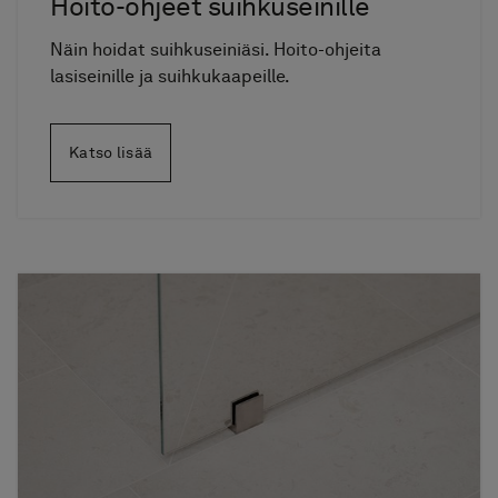
Hoito-ohjeet suihkuseinille
Näin hoidat suihkuseiniäsi. Hoito-ohjeita
lasiseinille ja suihkukaapeille.
Katso lisää