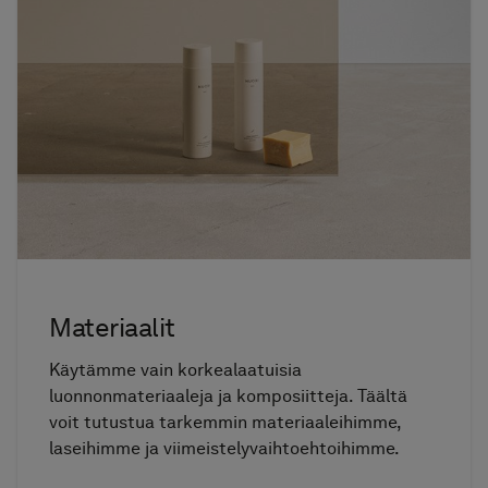
Materiaalit
Käytämme vain korkealaatuisia
luonnonmateriaaleja ja komposiitteja. Täältä
voit tutustua tarkemmin materiaaleihimme,
laseihimme ja viimeistelyvaihtoehtoihimme.