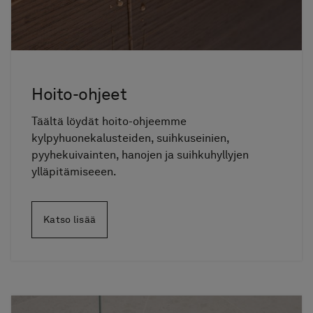
Hoito-ohjeet
Täältä löydät hoito-ohjeemme
kylpyhuonekalusteiden, suihkuseinien,
pyyhekuivainten, hanojen ja suihkuhyllyjen
ylläpitämiseeen.
Katso lisää