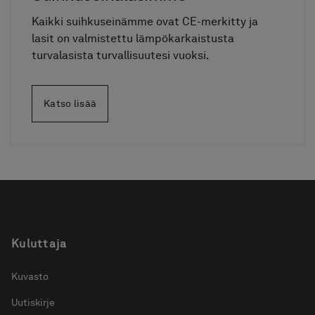
Kaikki suihkuseinämme ovat CE-merkitty ja
lasit on valmistettu lämpökarkaistusta
turvalasista turvallisuutesi vuoksi.
Katso lisää
Kuluttaja
Kuvasto
Uutiskirje