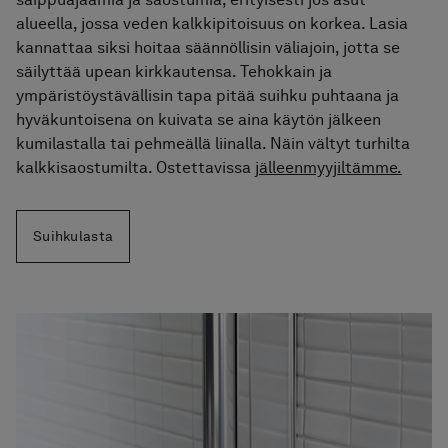
alueella, jossa veden kalkkipitoisuus on korkea. Lasia
kannattaa siksi hoitaa säännöllisin väliajoin, jotta se
säilyttää upean kirkkautensa. Tehokkain ja
ympäristöystävällisin tapa pitää suihku puhtaana ja
hyväkuntoisena on kuivata se aina käytön jälkeen
kumilastalla tai pehmeällä liinalla. Näin vältyt turhilta
kalkkisaostumilta. Ostettavissa
jälleenmyyjiltämme.
Suihkulasta