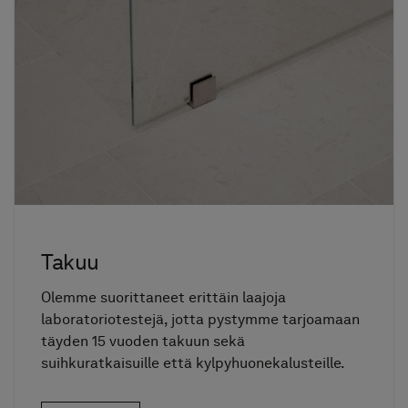
Takuu
Olemme suorittaneet erittäin laajoja
laboratoriotestejä, jotta pystymme tarjoamaan
täyden 15 vuoden takuun sekä
suihkuratkaisuille että kylpyhuonekalusteille.