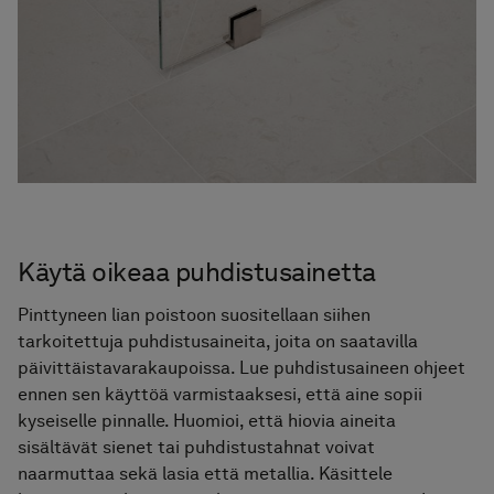
Käytä oikeaa puhdistusainetta
Pinttyneen lian poistoon suositellaan siihen
tarkoitettuja puhdistusaineita, joita on saatavilla
päivittäistavarakaupoissa. Lue puhdistusaineen ohjeet
ennen sen käyttöä varmistaaksesi, että aine sopii
kyseiselle pinnalle. Huomioi, että hiovia aineita
sisältävät sienet tai puhdistustahnat voivat
naarmuttaa sekä lasia että metallia. Käsittele