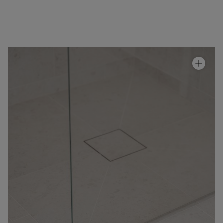
Tilanjakaja Arc 20 Original
Hinta alk 910 €