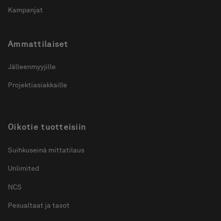
Kampanjat
Ammattilaiset
Jälleenmyyjille
Projektiasiakkaille
Oikotie tuotteisiin
Suihkuseinä mittatilaus
Unlimited
NCS
Pesualtaat ja tasot