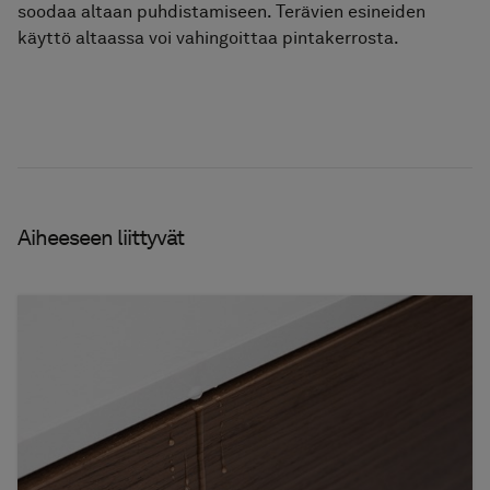
soodaa altaan puhdistamiseen. Terävien esineiden
käyttö altaassa voi vahingoittaa pintakerrosta.
Aiheeseen liittyvät