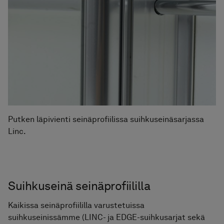
Putken läpivienti seinäprofiilissa suihkuseinäsarjassa
Linc.
Suihkuseinä seinäprofiililla
Kaikissa seinäprofiililla varustetuissa
suihkuseinissämme (LINC- ja EDGE-suihkusarjat sekä