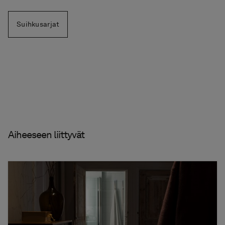
Suihkusarjat
Aiheeseen liittyvät