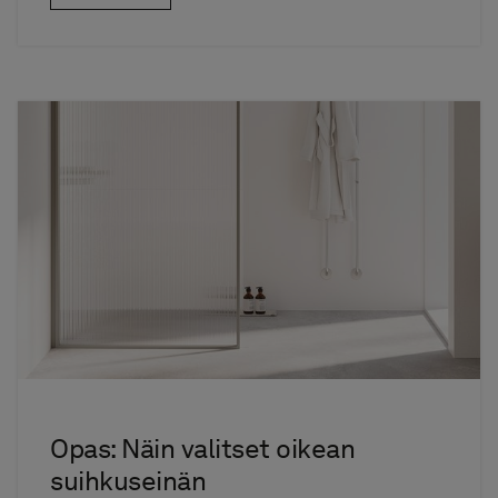
Opas: Näin valitset oikean
suihkuseinän