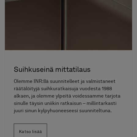
Suihkuseinä mittatilaus
Olemme INR:llä suunnitelleet ja valmistaneet
räätälöityjä suihkuratkaisuja vuodesta 1988
alkaen, ja olemme ylpeitä voidessamme tarjota
sinulle täysin uniikin ratkaisun – millintarkasti
juuri sinun kylpyhuoneeseesi suunniteltuna.
Katso lisää