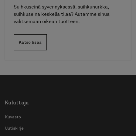
Suihkuseinä syvennyksessä, suihkunurkka,
suihkuseinä keskellä tilaa? Autamme sinua
valitsemaan oikean tuotteen.
Katso lisää
Kuluttaja
Kuvasto
Uutiskirje