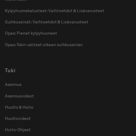
Kylpyhuonekalusteet: Vaihtoehdot & Lisävarusteet
Suihkuseinät: Vaihtoehdot & Lisävarusteet
Opas: Pienet kylpyhuoneet
Opas: Näin valitset oikean suihkuseinän
Tuki
Asennus
Asennusvideot
Huolto & Hoito
Huoltovideot
Hoito-Ohjeet