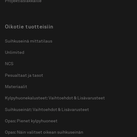
Projektiasiakkaille
Oikotie tuotteisiin
Suihkuseinä mittatilaus
Unlimited
NCS
Pesualtaat ja tasot
Materiaalit
Kylpyhuonekalusteet: Vaihtoehdot & Lisävarusteet
Suihkuseinät: Vaihtoehdot & Lisävarusteet
Opas: Pienet kylpyhuoneet
Opas: Näin valitset oikean suihkuseinän