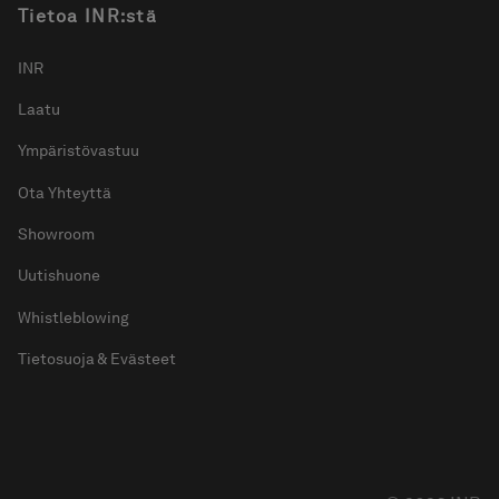
Tietoa INR:stä
INR
Laatu
Ympäristövastuu
Ota Yhteyttä
Showroom
Uutishuone
Whistleblowing
Tietosuoja & Evästeet