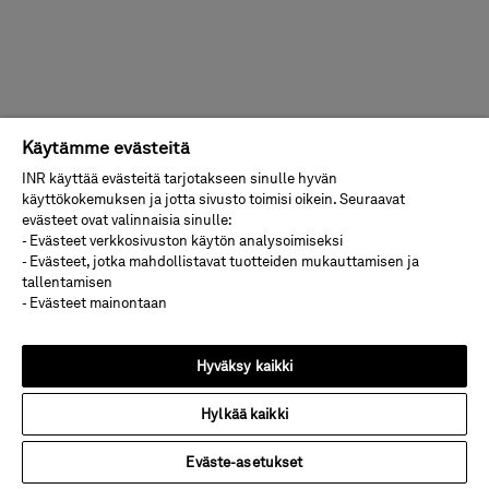
Käytämme evästeitä
INR käyttää evästeitä tarjotakseen sinulle hyvän
käyttökokemuksen ja jotta sivusto toimisi oikein. Seuraavat
evästeet ovat valinnaisia sinulle:
- Evästeet verkkosivuston käytön analysoimiseksi
- Evästeet, jotka mahdollistavat tuotteiden mukauttamisen ja
tallentamisen
- Evästeet mainontaan
Hyväksy kaikki
Hylkää kaikki
Eväste-asetukset