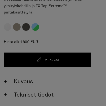
yksityiskohdilla ja TX Top Extreme™ -
pintakäsittelyllä.
Hinta alk 1 800 EUR
Muokkaa
Kuvaus
Tekniset tiedot