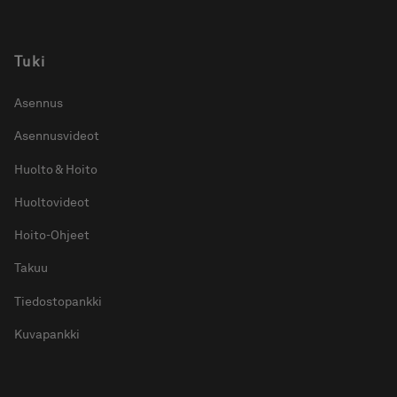
Tuki
Asennus
Asennusvideot
Huolto & Hoito
Huoltovideot
Hoito-Ohjeet
Takuu
Tiedostopankki
Kuvapankki