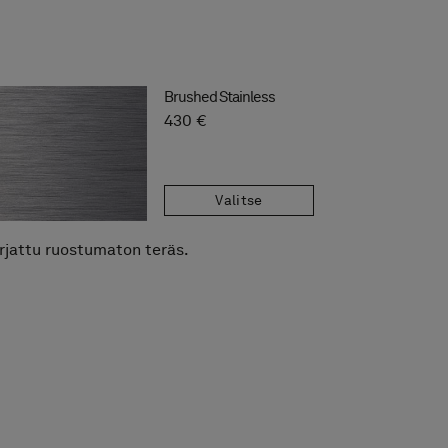
Brushed Stainless
430 €
Valitse
rjattu ruostumaton teräs.