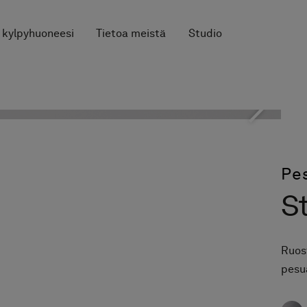
 kylpyhuoneesi
Tietoa meistä
Studio
Pe
St
Ruos
pesu