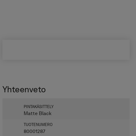
Yhteen­veto
PINTAKÄSITTELY
Matte Black
TUOTENUMERO
80001287