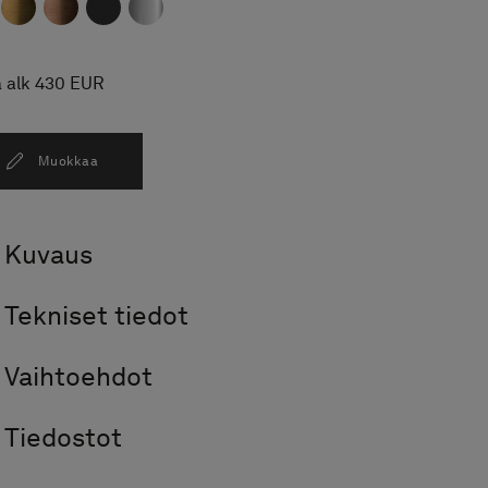
a alk 430 EUR
Muokkaa
Kuvaus
Tekniset tiedot
Vaihtoehdot
Tiedostot