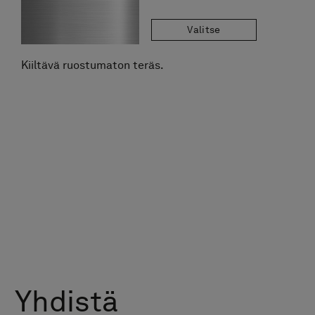
Valitse
Kiiltävä ruostumaton teräs.
Yhdistä