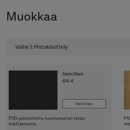
Muokkaa
Vaihe 1: Pintakäsittely
Matte Black
610 €
Valintasi
PVD-pinnoitettu ruostumaton teräs
PV
mattamusta.
me