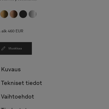
a alk 460 EUR
Muokkaa
Kuvaus
Tekniset tiedot
Vaihtoehdot