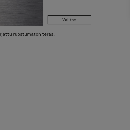
Valitse
rjattu ruostumaton teräs.