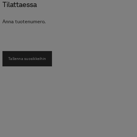
Tilattaessa
Anna tuotenumero.
Tallenna suosikkeihin