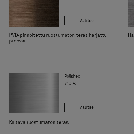
Valitse
PVD-pinnoitettu ruostumaton teräs harjattu
Ha
pronssi.
Polished
710 €
Valitse
Kiiltävä ruostumaton teräs.