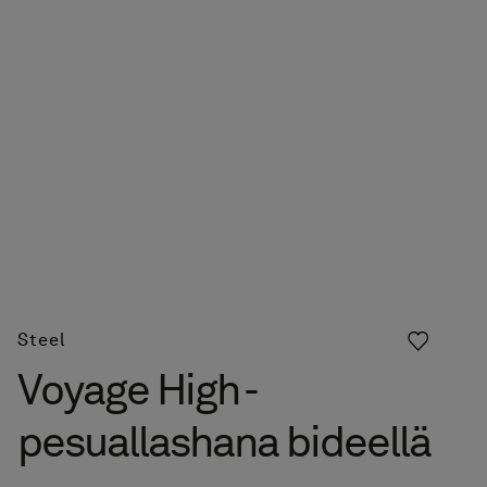
Steel
Voyage High -
pesuallashana bideellä