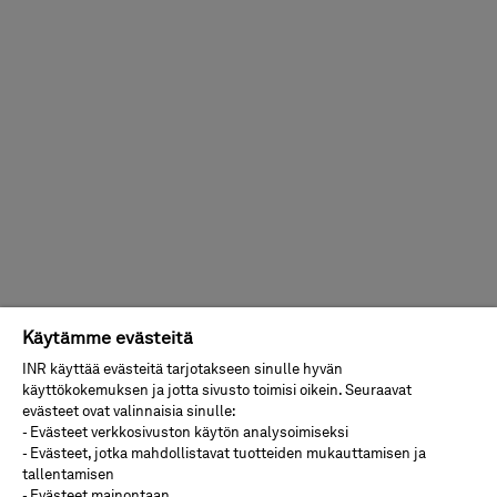
Käytämme evästeitä
INR käyttää evästeitä tarjotakseen sinulle hyvän
käyttökokemuksen ja jotta sivusto toimisi oikein. Seuraavat
evästeet ovat valinnaisia sinulle:
- Evästeet verkkosivuston käytön analysoimiseksi
- Evästeet, jotka mahdollistavat tuotteiden mukauttamisen ja
tallentamisen
- Evästeet mainontaan