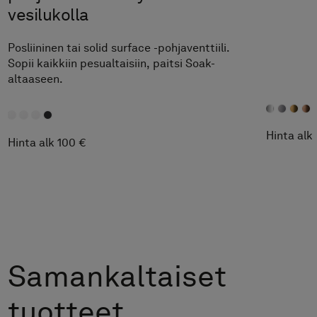
vesilukolla
Posliininen tai solid surface -pohjaventtiili.
Sopii kaikkiin pesualtaisiin, paitsi Soak-
altaaseen.
Hinta alk 
Hinta alk 100 €
Samankaltaiset
tuotteet