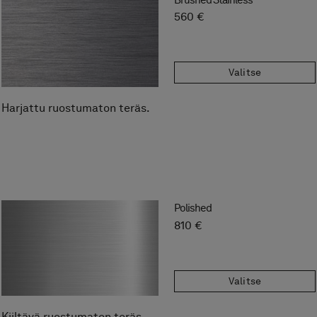
560 €
Valitse
Harjattu ruostumaton teräs.
Polished
810 €
Valitse
Kiiltävä ruostumaton teräs.