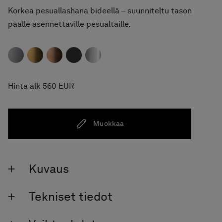
Korkea pesuallashana bideellä – suunniteltu tason
päälle asennettaville pesualtaille.
Hinta alk 560 EUR
Muokkaa
Kuvaus
Tekniset tiedot