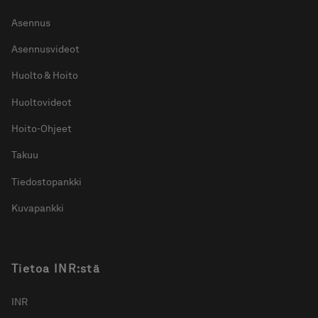
Asennus
Asennusvideot
Huolto & Hoito
Huoltovideot
Hoito-Ohjeet
Takuu
Tiedostopankki
Kuvapankki
Tietoa INR:stä
INR