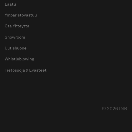
Laatu
Ympäristövastuu
Ota Yhteyttä
Showroom
Uutishuone
Whistleblowing
Tietosuoja & Evästeet
© 2026 INR