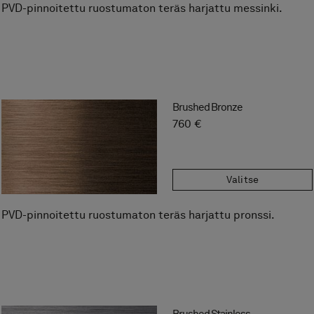
PVD-pinnoitettu ruostumaton teräs harjattu messinki.
Brushed Bronze
760 €
Valitse
PVD-pinnoitettu ruostumaton teräs harjattu pronssi.
Brushed Stainless