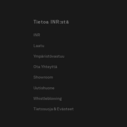
Tietoa INR:stä
INR
Laatu
Ympäristövastuu
Ota Yhteyttä
Showroom
Uutishuone
Whistleblowing
Tietosuoja & Evästeet