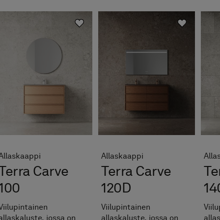
Allaskaappi
Allaskaappi
Alla
Terra Carve
Terra Carve
Te
100
120D
14
Viilupintainen
Viilupintainen
Viil
allaskaluste, jossa on
allaskaluste, jossa on
alla