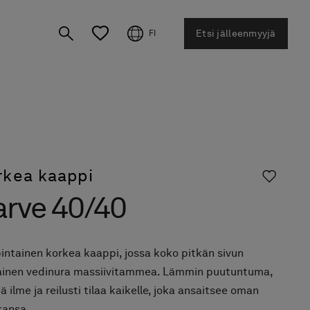
Etsi jälleenmyyjä
FI
rkea kaappi
arve 40/40
pintainen korkea kaappi, jossa koko pitkän sivun
ainen vedinura massiivitammea. Lämmin puutuntuma,
ä ilme ja reilusti tilaa kaikelle, joka ansaitsee oman
kansa.