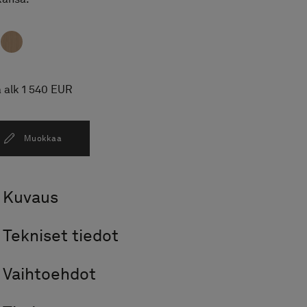
 alk 1 540 EUR
Muokkaa
Kuvaus
Tekniset tiedot
Vaihtoehdot