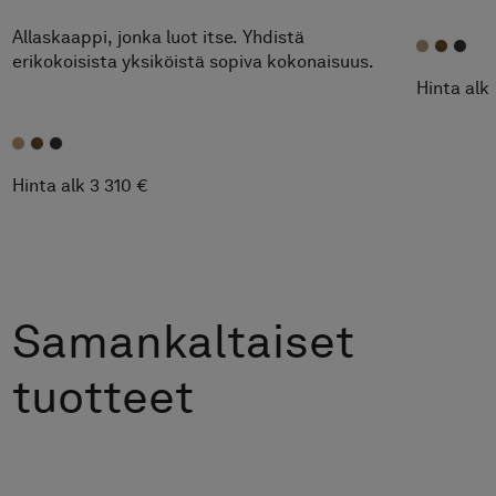
Extreme™
Allaskaappi, jonka luot itse. Yhdistä
erikokoisista yksiköistä sopiva kokonaisuus.
Hinta alk
Hinta alk 3 310 €
Samankaltaiset
tuotteet