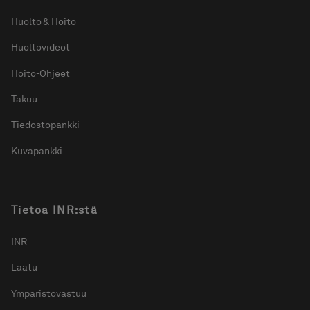
Huolto & Hoito
Huoltovideot
Hoito-Ohjeet
Takuu
Tiedostopankki
Kuvapankki
Tietoa INR:stä
INR
Laatu
Ympäristövastuu