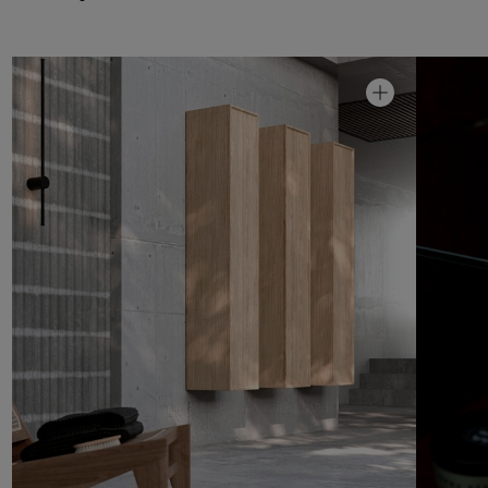
Kaappi Air Wood 40 laatikoilla
Hinta alk 18 590 €
Kaappi Air Wood 40
Hinta alk 14 990 €