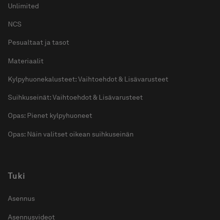
Unlimited
NCS
Pesualtaat ja tasot
Materiaalit
Kylpyhuonekalusteet: Vaihtoehdot & Lisävarusteet
Suihkuseinät: Vaihtoehdot & Lisävarusteet
Opas: Pienet kylpyhuoneet
Opas: Näin valitset oikean suihkuseinän
Tuki
Asennus
Asennusvideot