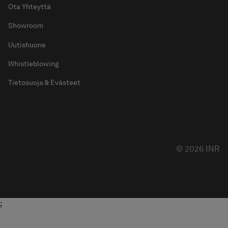
Ota Yhteyttä
Showroom
Uutishuone
Whistleblowing
Tietosuoja & Evästeet
© 2026 INR
;