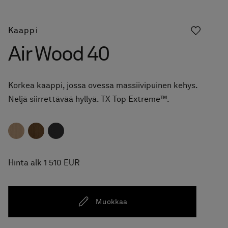
Kaappi
Air Wood 40
Korkea kaappi, jossa ovessa massiivipuinen kehys.
Neljä siirrettävää hyllyä. TX Top Extreme™.
Hinta alk 1 510 EUR
Muokkaa