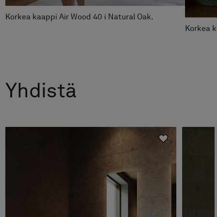
Korkea kaappi Air Wood 40 i Natural Oak.
Korkea k
Yhdistä