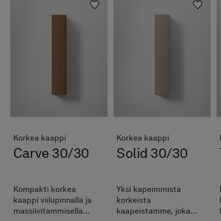
Korkea kaappi
Korkea kaappi
Carve 30/30
Solid 30/30
Kompakti korkea
Yksi kapeimmista
kaappi viilupinnalla ja
korkeista
massiivitammisella
kaapeistamme, joka