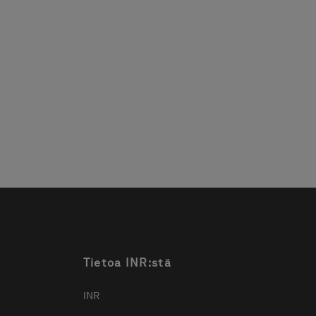
Tietoa INR:stä
INR