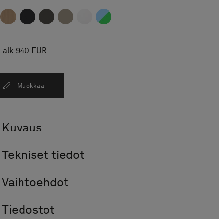
a alk 940 EUR
Muokkaa
Kuvaus
Tekniset tiedot
Vaihtoehdot
Tiedostot