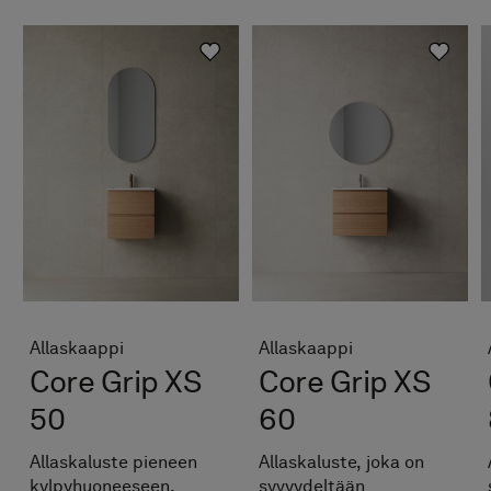
Allaskaappi
Allaskaappi
Core Grip XS
Core Grip XS
50
60
Allaskaluste pieneen
Allaskaluste, joka on
kylpyhuoneeseen,
syvyydeltään