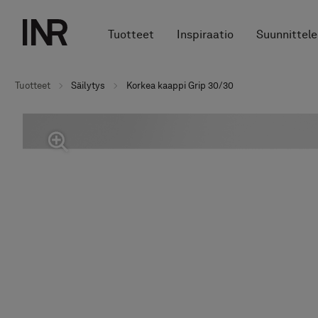
Tuotteet
Inspiraatio
Suunnittele
Tuotteet
Säilytys
Korkea kaappi Grip 30/30