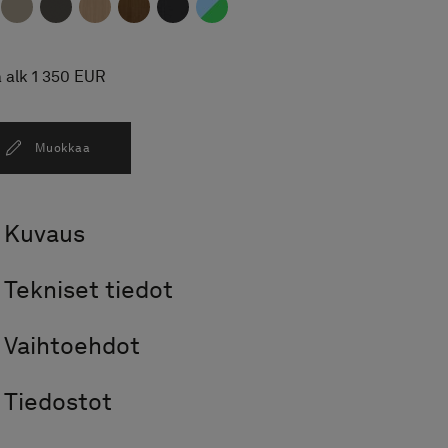
 alk 1 350 EUR
Muokkaa
Kuvaus
Tekniset tiedot
Vaihtoehdot
Tiedostot