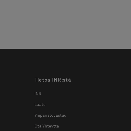
Tietoa INR:stä
INR
Laatu
Ympäristövastuu
Ota Yhteyttä