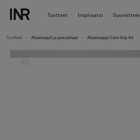
Tuotteet
Inspiraatio
Suunnittele
Tuotteet
Allaskaapit ja pesualtaat
Allaskaappi Core Grip 60