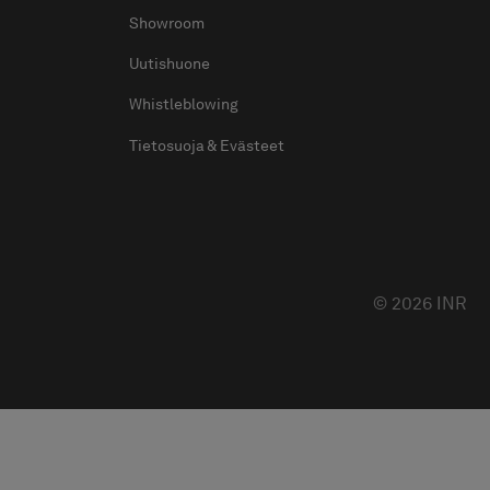
Showroom
Uutishuone
Whistleblowing
Tietosuoja & Evästeet
© 2026 INR