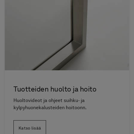
Tuotteiden huolto ja hoito
Huoltovideot ja ohjeet suihku- ja
kylpyhuonekalusteiden hoitoonn.
Katso lisää