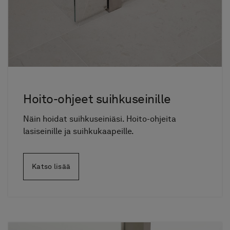
Hoito-ohjeet suihkuseinille
Näin hoidat suihkuseiniäsi. Hoito-ohjeita
lasiseinille ja suihkukaapeille.
Katso lisää