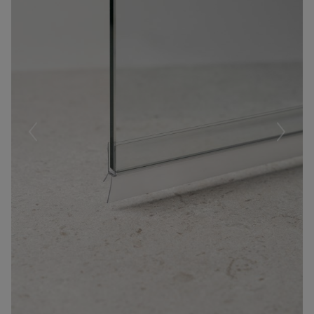
Föregående
Nästa