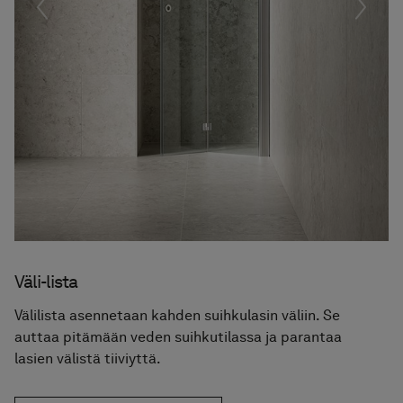
Föregående
Nästa
Väli-lista
Välilista asennetaan kahden suihkulasin väliin. Se
auttaa pitämään veden suihkutilassa ja parantaa
lasien välistä tiiviyttä.