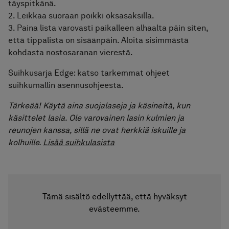
täyspitkänä.
2. Leikkaa suoraan poikki oksasaksilla.
3. Paina lista varovasti paikalleen alhaalta päin siten,
että tippalista on sisäänpäin. Aloita sisimmästä
kohdasta nostosaranan vierestä.
Suihkusarja Edge: katso tarkemmat ohjeet
suihkumallin asennusohjeesta.
Tärkeää! Käytä aina suojalaseja ja käsineitä, kun
käsittelet lasia. Ole varovainen lasin kulmien ja
reunojen kanssa, sillä ne ovat herkkiä iskuille ja
kolhuille.
Lisää suihkulasista
Tämä sisältö edellyttää, että hyväksyt
evästeemme.