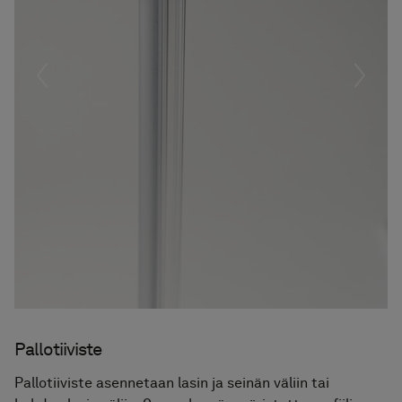
Föregående
Nästa
Pallotiiviste
Pallotiiviste asennetaan lasin ja seinän väliin tai