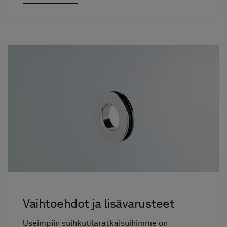
Vaihtoehdot ja lisävarusteet
Useimpiin suihkutilaratkaisuihimme on