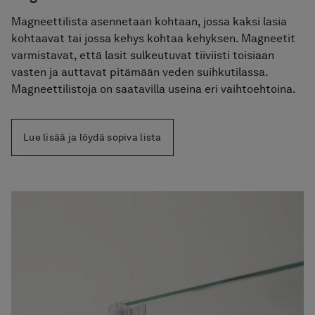
Magneettilista asennetaan kohtaan, jossa kaksi lasia
kohtaavat tai jossa kehys kohtaa kehyksen. Magneetit
varmistavat, että lasit sulkeutuvat tiiviisti toisiaan
vasten ja auttavat pitämään veden suihkutilassa.
Magneettilistoja on saatavilla useina eri vaihtoehtoina.
Lue lisää ja löydä sopiva lista