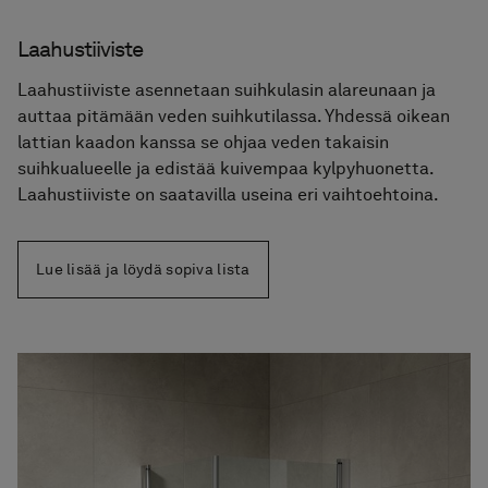
Laahustiiviste
Laahustiiviste asennetaan suihkulasin alareunaan ja
auttaa pitämään veden suihkutilassa. Yhdessä oikean
lattian kaadon kanssa se ohjaa veden takaisin
suihkualueelle ja edistää kuivempaa kylpyhuonetta.
Laahustiiviste on saatavilla useina eri vaihtoehtoina.
Lue lisää ja löydä sopiva lista