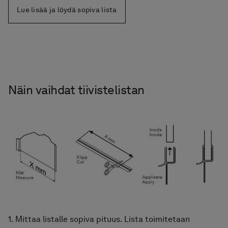
Lue lisää ja löydä sopiva lista
Näin vaihdat tiivistelistan
1. Mittaa listalle sopiva pituus. Lista toimitetaan