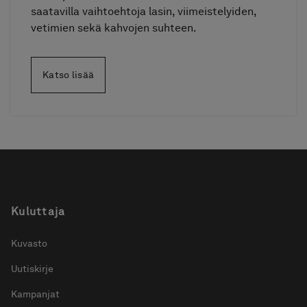
saatavilla vaihtoehtoja lasin, viimeistelyiden,
vetimien sekä kahvojen suhteen.
Katso lisää
Kuluttaja
Kuvasto
Uutiskirje
Kampanjat