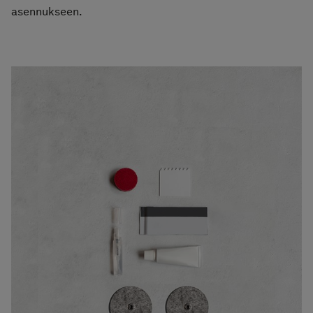
asennukseen.