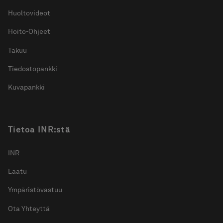
Huoltovideot
Hoito-Ohjeet
Takuu
Tiedostopankki
Kuvapankki
Tietoa INR:stä
INR
Laatu
Ympäristövastuu
Ota Yhteyttä