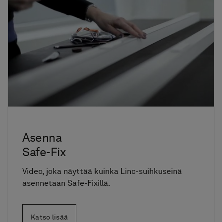
Asenna
Safe-Fix
Video, joka näyttää kuinka Linc-suihkuseinä
asennetaan Safe-Fixillä.
Katso lisää