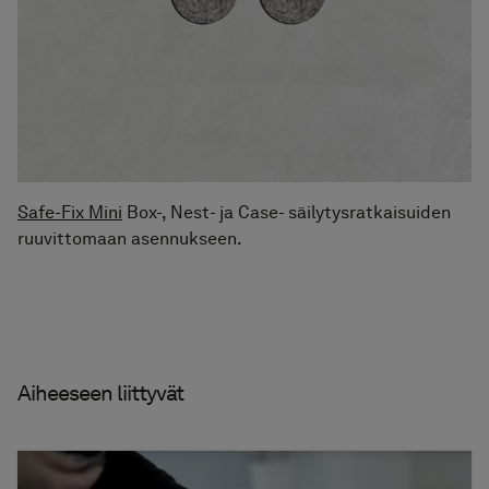
Safe-Fix Mini
Box-, Nest- ja Case- säilytysratkaisuiden
ruuvittomaan asennukseen.
Aiheeseen liittyvät