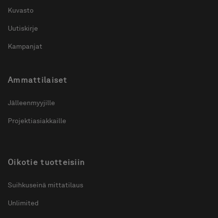
Kuvasto
Uutiskirje
Kampanjat
Ammattilaiset
Jälleenmyyjille
Projektiasiakkaille
Oikotie tuotteisiin
Suihkuseinä mittatilaus
Unlimited