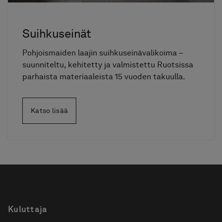
Suihkuseinät
Pohjoismaiden laajin suihkuseinävalikoima –
suunniteltu, kehitetty ja valmistettu Ruotsissa
parhaista materiaaleista 15 vuoden takuulla.
Katso lisää
Kuluttaja