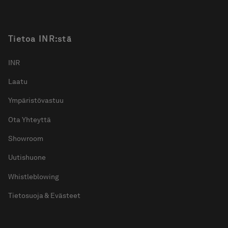
Tietoa INR:stä
INR
Laatu
Ympäristövastuu
Ota Yhteyttä
Showroom
Uutishuone
Whistleblowing
Tietosuoja & Evästeet