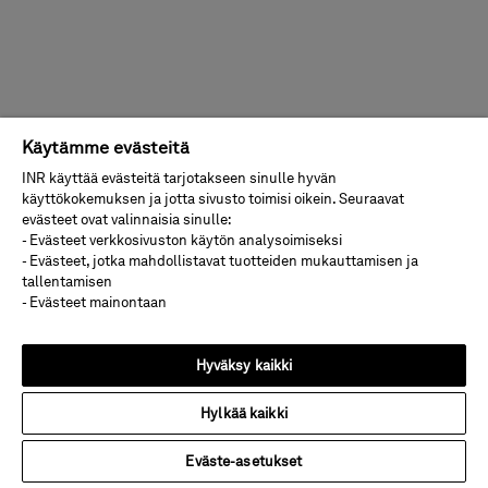
Käytämme evästeitä
INR käyttää evästeitä tarjotakseen sinulle hyvän
käyttökokemuksen ja jotta sivusto toimisi oikein. Seuraavat
evästeet ovat valinnaisia sinulle:
- Evästeet verkkosivuston käytön analysoimiseksi
- Evästeet, jotka mahdollistavat tuotteiden mukauttamisen ja
tallentamisen
- Evästeet mainontaan
Hyväksy kaikki
Hylkää kaikki
Eväste-asetukset