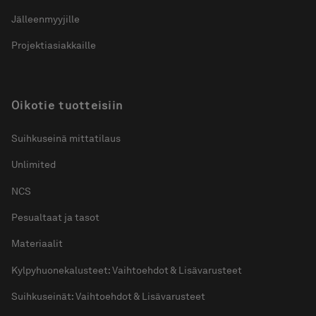
Jälleenmyyjille
Projektiasiakkaille
Oikotie tuotteisiin
Suihkuseinä mittatilaus
Unlimited
NCS
Pesualtaat ja tasot
Materiaalit
Kylpyhuonekalusteet: Vaihtoehdot & Lisävarusteet
Suihkuseinät: Vaihtoehdot & Lisävarusteet