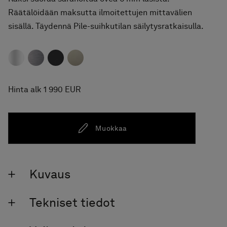
Räätälöidään maksutta ilmoitettujen mittavälien
sisällä. Täydennä Pile-suihkutilan säilytysratkaisulla.
Hinta alk 1 990 EUR
Muokkaa
Kuvaus
Tekniset tiedot