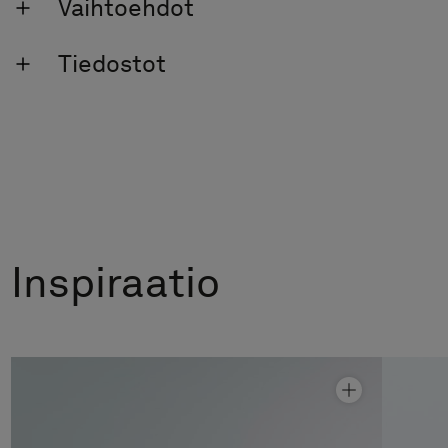
Vaihtoehdot
Tiedostot
Inspiraatio
Suihkunurkka Linc 13 Flex
Hinta alk 14 690 €
Suihkunurkka Linc 13 Original
Hinta alk 12 490 €