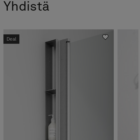
Yhdistä
Suihkuseinä Linc 2 Original
Hinta alk 6 990 €
Suihkuseinä Linc 3 Flex
Hinta alk 23 090 €
Suihkuseinä Linc 4 Flex
Hinta alk 24 490 €
Deal
Suihkuseinä Linc 5 Original
Hinta alk 21 790 €
Suihkuseinä Linc 7 Original
Hinta alk 29 790 €
Suihkuseinä Linc 3 Original
Hinta alk 19 790 €
Suihkuseinä Linc 4 Original
Hinta alk 21 790 €