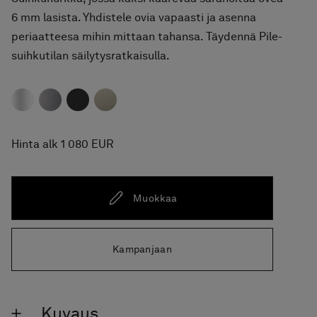
6 mm lasista. Yhdistele ovia vapaasti ja asenna
periaatteesa mihin mittaan tahansa. Täydennä Pile-
suihkutilan säilytysratkaisulla.
Hinta alk 1 080 EUR
Muokkaa
Kampanjaan
Kuvaus