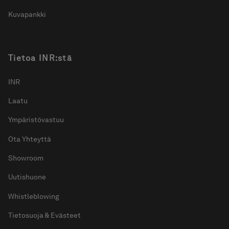
Kuvapankki
Tietoa INR:stä
INR
Laatu
Ympäristövastuu
Ota Yhteyttä
Showroom
Uutishuone
Whistleblowing
Tietosuoja & Evästeet