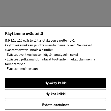
Käytämme evästeitä
INR käyttää evästeitä tarjotakseen sinulle hyvän
käyttökokemuksen ja jotta sivusto toimisi oikein. Seuraavat
evästeet ovat valinnaisia sinulle:
- Evästeet verkkosivuston käytön analysoimiseksi
- Evästeet, jotka mahdollistavat tuotteiden mukauttamisen ja
tallentamisen
- Evästeet mainontaan
Hyväksy kaikki
Hylkää kaikki
Eväste-asetukset