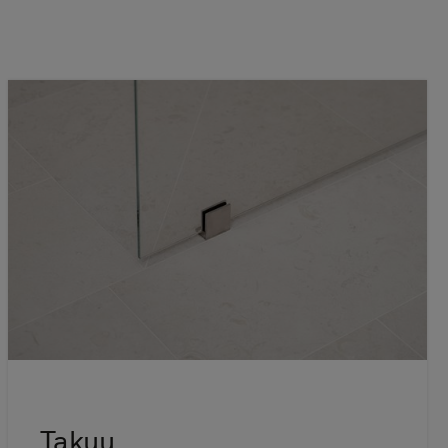
Takuu