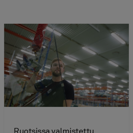
Ruotsissa valmistettu