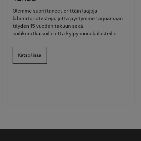
Olemme suorittaneet erittäin laajoja
laboratoriotestejä, jotta pystymme tarjoamaan
täyden 15 vuoden takuun sekä
suihkuratkaisuille että kylpyhuonekalusteille.
Katso lisää