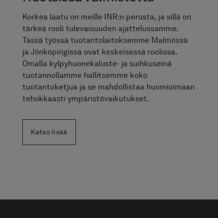
Korkea laatu on meille INR:n perusta, ja sillä on
tärkeä rooli tulevaisuuden ajattelussamme.
Tässä työssä tuotantolaitoksemme Malmössä
ja Jönköpingissä ovat keskeisessä roolissa.
Omalla kylpyhuonekaluste- ja suihkuseinä
tuotannollamme hallitsemme koko
tuotantoketjua ja se mahdollistaa huomioimaan
tehokkaasti ympäristövaikutukset.
Katso lisää