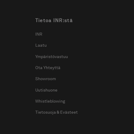
Tietoa INR:stä
INR
Laatu
Ympäristövastuu
Ota Yhteyttä
Showroom
Uutishuone
Whistleblowing
Tietosuoja & Evästeet