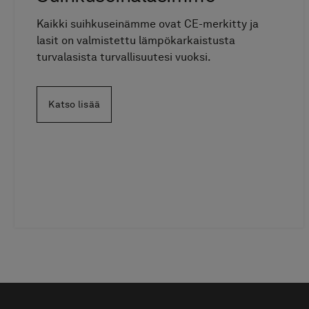
Kaikki suihkuseinämme ovat CE-merkitty ja
lasit on valmistettu lämpökarkaistusta
turvalasista turvallisuutesi vuoksi.
Katso lisää