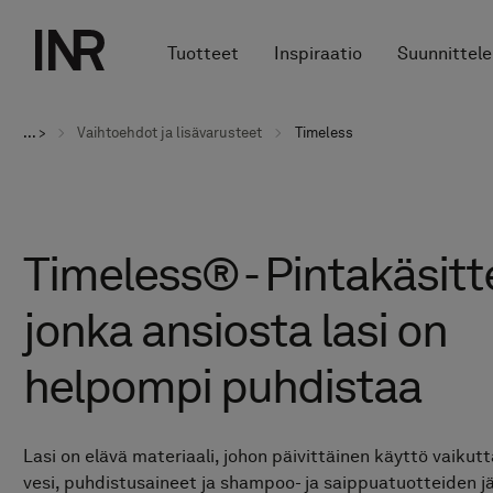
Tuotteet
Inspiraatio
Suunnittele
... >
Vaihtoehdot ja lisävarusteet
Timeless
Timeless® - Pintakäsitte
jonka ansiosta lasi on
helpompi puhdistaa
Lasi on elävä materiaali, johon päivittäinen käyttö vaikut
vesi, puhdistusaineet ja shampoo- ja saippuatuotteiden j