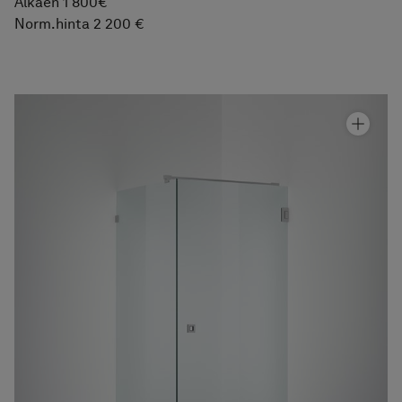
Alkaen 1 800€
Norm.hinta 2 200 €
Suihkunurkka Arc 13 Original
Hinta alk 1 810 €