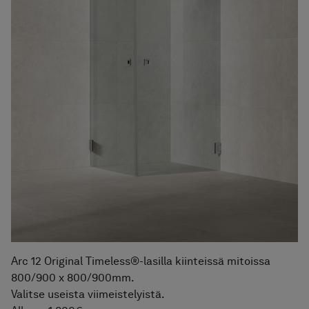
Arc 12 Original Timeless®-lasilla kiinteissä mitoissa
800/900 x 800/900mm.
Valitse useista viimeistelyistä.