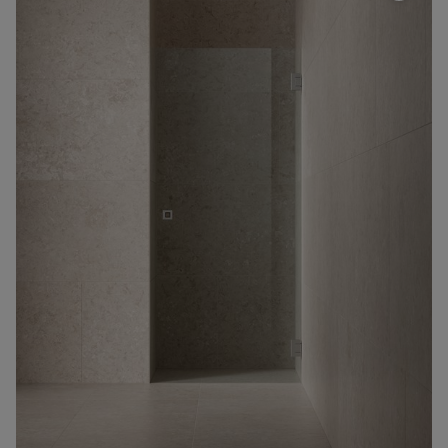
Suihkuseinä Arc 2 Original
Hinta alk 910 €