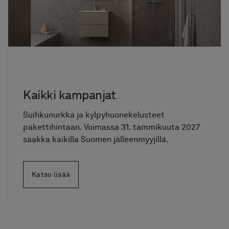
Kaikki kampanjat
Suihkunurkka ja kylpyhuonekelusteet
pakettihintaan. Voimassa 31. tammikuuta 2027
saakka kaikilla Suomen jälleenmyyjillä.
Katso lisää