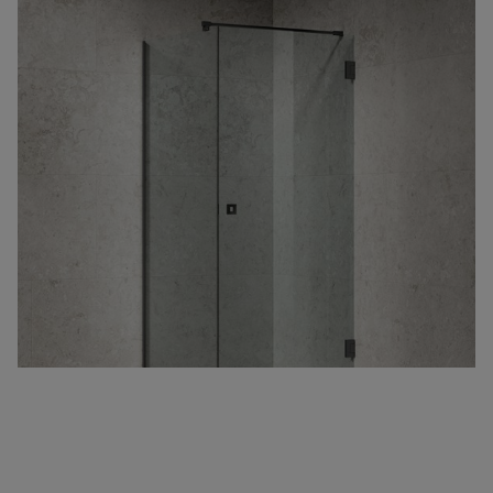
Hinta alk 1 810 €