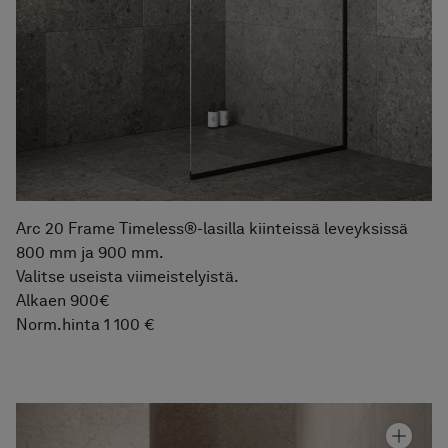
Arc 20 Frame Timeless®-lasilla kiinteissä leveyksissä
800 mm ja 900 mm.
Valitse useista viimeistelyistä.
Alkaen 900€
Norm.hinta 1 100 €
Graniittikeramiikka Alvaret Clay
Hinta alk 110 €