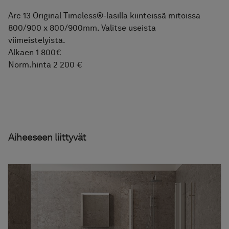
Arc 13 Original Timeless®-lasilla kiinteissä mitoissa
800/900 x 800/900mm. Valitse useista
viimeistelyistä.
Alkaen 1 800€
Norm.hinta 2 200 €
Aiheeseen liittyvät