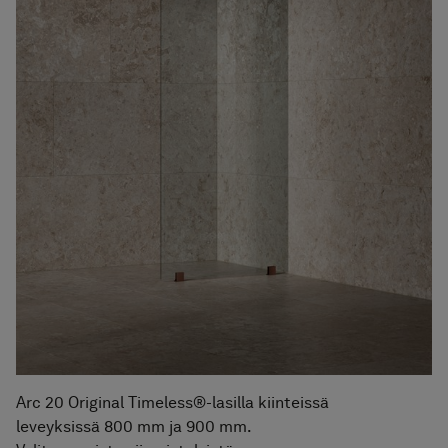
Arc 20 Original Timeless®-lasilla kiinteissä
leveyksissä 800 mm ja 900 mm.