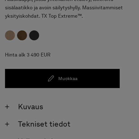
sisälaatikko ja avoin säilytyshylly. Massiivitammiset
yksityiskohdat. TX Top Extreme™.
Hinta alk 3 490 EUR
Muokkaa
Kuvaus
Tekniset tiedot