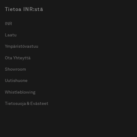
Tietoa INR:stä
INR
Laatu
Ympäristövastuu
Ota Yhteyttä
Showroom
Uutishuone
Whistleblowing
Tietosuoja & Evästeet