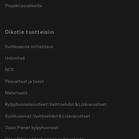
Projektiasiakkaille
Oikotie tuotteisiin
Suihkuseinä mittatilaus
Unlimited
NCS
Pesualtaat ja tasot
Materiaalit
Kylpyhuonekalusteet: Vaihtoehdot & Lisävarusteet
Suihkuseinät: Vaihtoehdot & Lisävarusteet
Opas: Pienet kylpyhuoneet