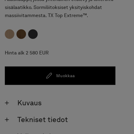
sisälaatikko. Sormiliitoksiset yksityiskohdat
massiivitammesta. TX Top Extreme™.
Hinta alk 2 580 EUR
Muokkaa
Kuvaus
Tekniset tiedot