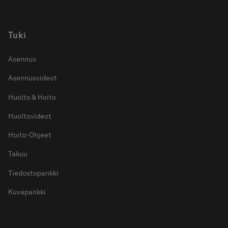
Tuki
Asennus
Asennusvideot
Huolto & Hoito
Huoltovideot
Hoito-Ohjeet
Takuu
Tiedostopankki
Kuvapankki