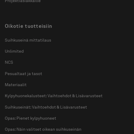
Projektiasiakkaille
Oikotie tuotteisiin
Suihkuseinä mittatilaus
Unlimited
NCS
Pesualtaat ja tasot
Materiaalit
Kylpyhuonekalusteet: Vaihtoehdot & Lisävarusteet
Suihkuseinät: Vaihtoehdot & Lisävarusteet
Opas: Pienet kylpyhuoneet
Opas: Näin valitset oikean suihkuseinän