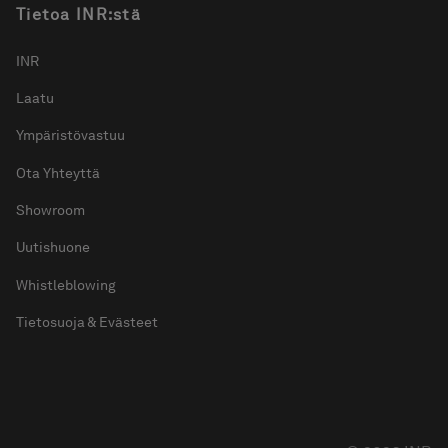
Tietoa INR:stä
INR
Laatu
Ympäristövastuu
Ota Yhteyttä
Showroom
Uutishuone
Whistleblowing
Tietosuoja & Evästeet