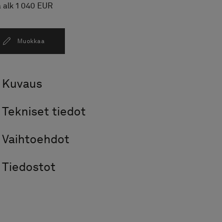
a alk 1 040 EUR
Muokkaa
Kuvaus
Tekniset tiedot
Vaihtoehdot
Tiedostot