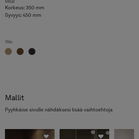
Mitat
Korkeus: 350 mm
Syvyys: 450 mm
Viilu
Mallit
Pyyhkäise sivulle nähdäksesi lisää vaihtoehtoja