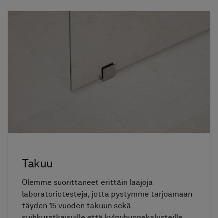
Takuu
Olemme suorittaneet erittäin laajoja
laboratoriotestejä, jotta pystymme tarjoamaan
täyden 15 vuoden takuun sekä
suihkuratkaisuille että kylpyhuonekalusteille.