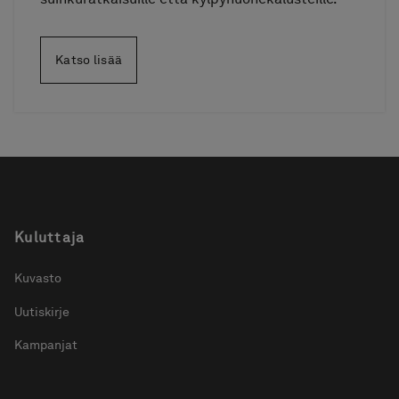
Katso lisää
Kuluttaja
Kuvasto
Uutiskirje
Kampanjat