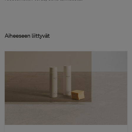
Aiheeseen liittyvät