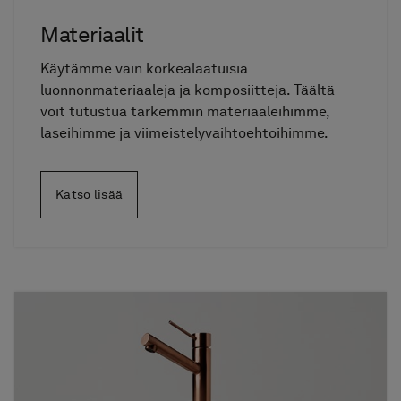
Materiaalit
Käytämme vain korkealaatuisia
luonnonmateriaaleja ja komposiitteja. Täältä
voit tutustua tarkemmin materiaaleihimme,
laseihimme ja viimeistelyvaihtoehtoihimme.
Katso lisää