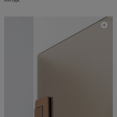
voittaja.
Kylpyammeseinäke Arc 17 Original
Hinta alk 1 150 €
Suihkunurkka Arc 12 Original
Hinta alk 1 810 €
Suihkunurkka Arc 13 Original
Hinta alk 1 810 €
Suihkuseinä Arc 2 Original
Hinta alk 910 €
Suihkuseinä Arc 14 Original
Hinta alk 4 080 €
Suihkuseinä Arc 15 Original
Hinta alk 4 080 €
Suihkuseinä Arc 16 Original
Hinta alk 5 510 €
Suihkuseinä Arc 3 Original
Hinta alk 2 650 €
Suihkuseinä Arc 4 Original