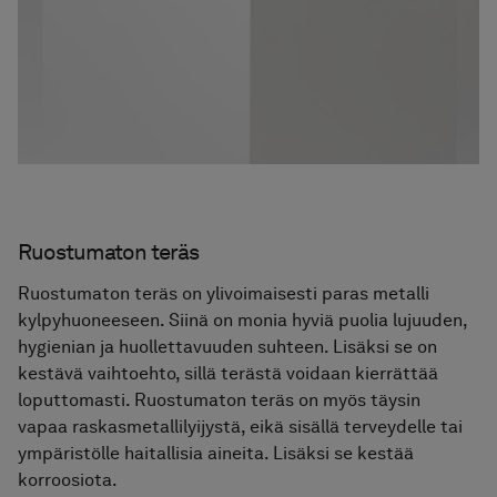
Ruostumaton teräs
Ruostumaton teräs on ylivoimaisesti paras metalli
kylpyhuoneeseen. Siinä on monia hyviä puolia lujuuden,
hygienian ja huollettavuuden suhteen. Lisäksi se on
kestävä vaihtoehto, sillä terästä voidaan kierrättää
loputtomasti. Ruostumaton teräs on myös täysin
vapaa raskasmetallilyijystä, eikä sisällä terveydelle tai
ympäristölle haitallisia aineita. Lisäksi se kestää
korroosiota.