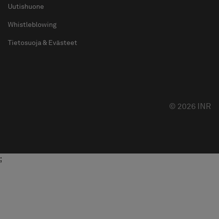
Uutishuone
Whistleblowing
Tietosuoja & Evästeet
© 2026 INR
;