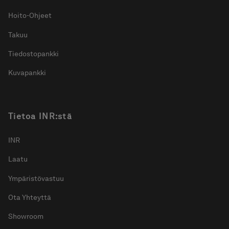
Hoito-Ohjeet
Takuu
Tiedostopankki
Kuvapankki
Tietoa INR:stä
INR
Laatu
Ympäristövastuu
Ota Yhteyttä
Showroom