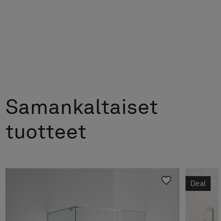
Samankaltaiset
tuotteet
Deal