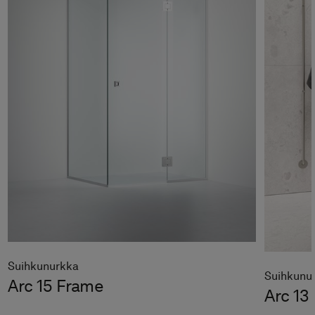
Suihkunurkka
Suihkunu
Arc 15 Frame
Arc 13 