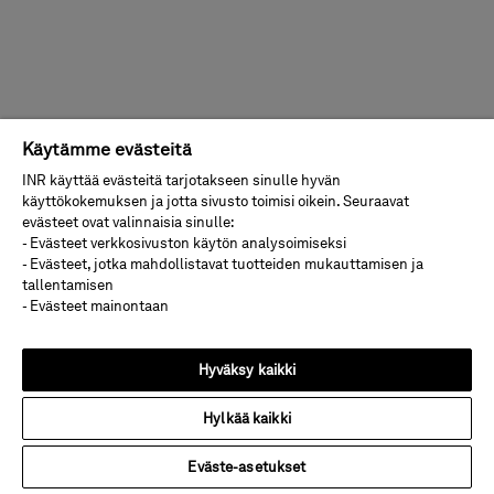
Käytämme evästeitä
INR käyttää evästeitä tarjotakseen sinulle hyvän
käyttökokemuksen ja jotta sivusto toimisi oikein. Seuraavat
evästeet ovat valinnaisia sinulle:
- Evästeet verkkosivuston käytön analysoimiseksi
- Evästeet, jotka mahdollistavat tuotteiden mukauttamisen ja
tallentamisen
- Evästeet mainontaan
Hyväksy kaikki
Hylkää kaikki
Eväste-asetukset