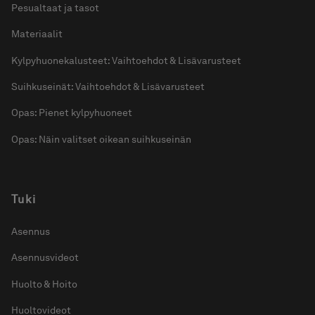
Pesualtaat ja tasot
Materiaalit
Kylpyhuonekalusteet: Vaihtoehdot & Lisävarusteet
Suihkuseinät: Vaihtoehdot & Lisävarusteet
Opas: Pienet kylpyhuoneet
Opas: Näin valitset oikean suihkuseinän
Tuki
Asennus
Asennusvideot
Huolto & Hoito
Huoltovideot