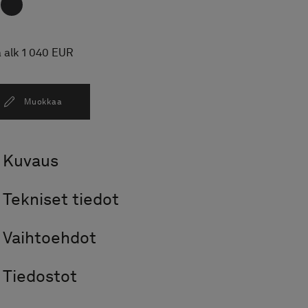
a alk 1 040 EUR
Muokkaa
Kuvaus
Tekniset tiedot
Vaihtoehdot
Tiedostot