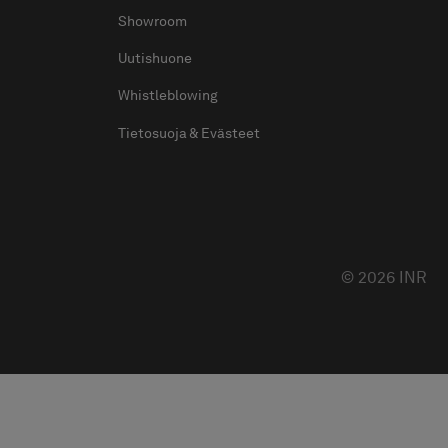
Showroom
Uutishuone
Whistleblowing
Tietosuoja & Evästeet
© 2026 INR