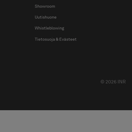
Showroom
Uutishuone
Whistleblowing
Tietosuoja & Evästeet
© 2026 INR