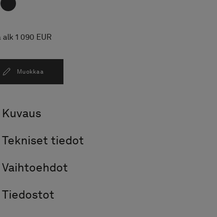
a alk 1 090 EUR
Muokkaa
Kuvaus
Tekniset tiedot
Vaihtoehdot
Tiedostot