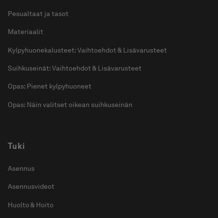
Pesualtaat ja tasot
Materiaalit
Kylpyhuonekalusteet: Vaihtoehdot & Lisävarusteet
Suihkuseinät: Vaihtoehdot & Lisävarusteet
Opas: Pienet kylpyhuoneet
Opas: Näin valitset oikean suihkuseinän
Tuki
Asennus
Asennusvideot
Huolto & Hoito