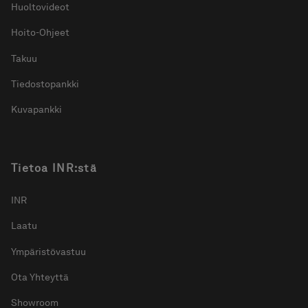
Huoltovideot
Hoito-Ohjeet
Takuu
Tiedostopankki
Kuvapankki
Tietoa INR:stä
INR
Laatu
Ympäristövastuu
Ota Yhteyttä
Showroom