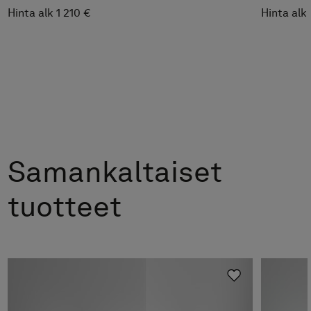
Hinta alk 1 210 €
Hinta alk
Samankaltaiset
tuotteet