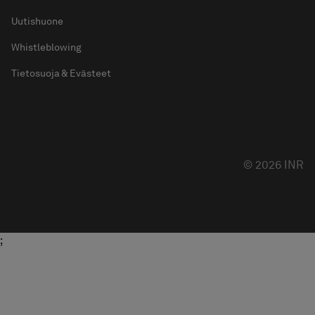
Uutishuone
Whistleblowing
Tietosuoja & Evästeet
© 2026 INR
;