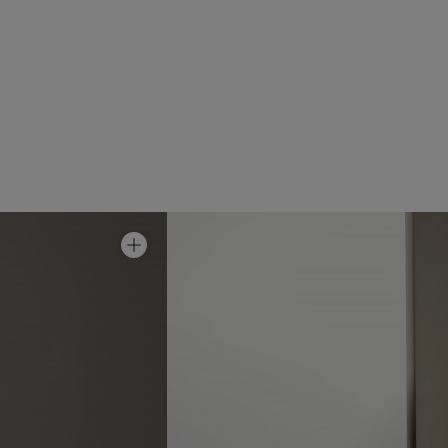
Suihkuseinä Edge 12
Hinta alk 17 090 €
Suihkuseinä Edge 13
Hinta alk 22 390 €
Suihkuseinä Edge 2
Hinta alk 10 790 €
Suihkuseinä Edge 20
Hinta alk 10 290 €
Suihkuseinä Edge 20 XL
Hinta alk 14 090 €
uihkuseinä Edge 3