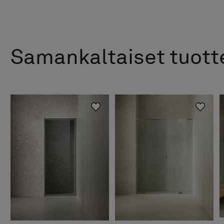
Samankaltaiset tuott