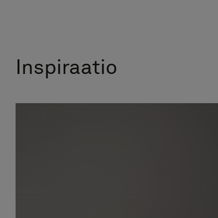
Inspiraatio
S