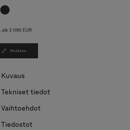
a alk 2 090 EUR
Muokkaa
Kuvaus
Tekniset tiedot
Vaihtoehdot
Tiedostot