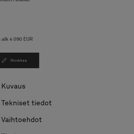
a alk 4 090 EUR
Muokkaa
Kuvaus
Tekniset tiedot
Vaihtoehdot