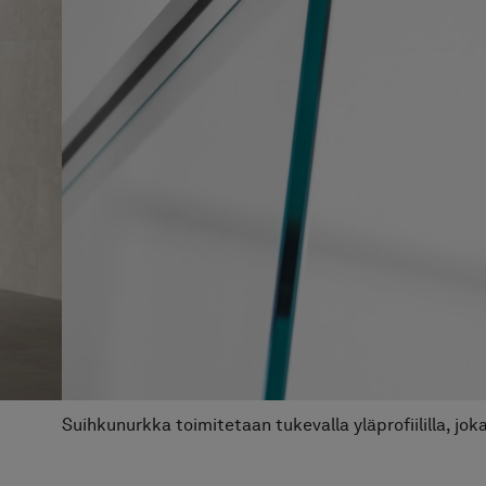
Suihkunurkka toimitetaan tukevalla yläprofiililla, joka