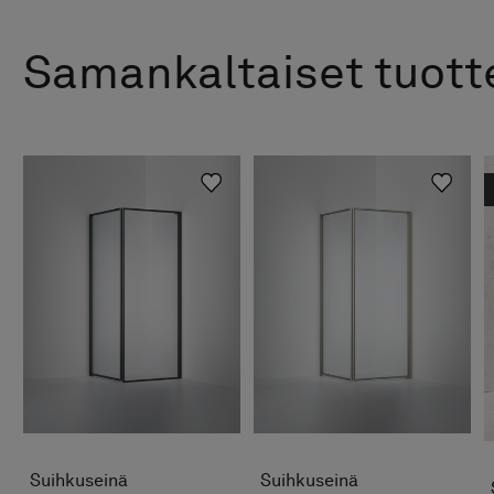
Samankaltaiset tuott
Suihkuseinä
Suihkuseinä