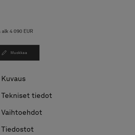
a alk 4 090 EUR
Muokkaa
Kuvaus
Tekniset tiedot
Vaihtoehdot
Tiedostot