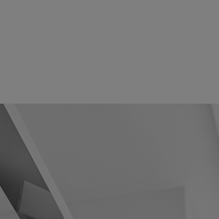
Suihkunurkka Epic 13
Hinta alk 40 690 €
Suihkuseinä Epic 2
Hinta alk 25 090 €
Suihkuseinä Epic 4
Hinta alk 40 690 €
Suihkuseinä Epic 1
Hinta alk 31 990 €
Suihkuseinä Epic 1 XL
Hinta alk 34 690 €
Suihkuseinä Epic 2 XL