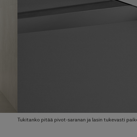
Tukitanko pitää pivot-saranan ja lasin tukevasti paiko