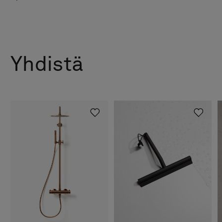
Suihkuseinä Arc 20 Frame
Hinta alk 8 990 €
Suihkuseinä Arc 4 Frame
Hinta alk 26 390 €
Suihkuseinä Arc 43 Frame
Hinta alk 22 990 €
Yhdistä
Suihkuseinä Arc 43 Frame XL
Hinta alk 23 990 €
Suihkuseinä Arc 43 Original XL
Hinta alk 23 990 €
Suihkuseinä Arc 5 Frame
Hinta alk 27 390 €
Suihkuseinä Arc 7 Frame
Hinta alk 40 590 €
Suihkuseinä Arc 14 Original
Hinta alk 40 590 €
Suihkuseinä Arc 15 Original
Hinta alk 40 590 €
Suihkuseinä Arc 16 Original
Hinta alk 54 790 €