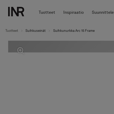
Tuotteet
Inspiraatio
Suunnittele
Tuotteet
Suihkuseinät
Suihkunurkka Arc 15 Frame