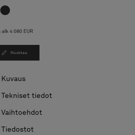
a alk 4 080 EUR
Muokkaa
Kuvaus
Tekniset tiedot
Vaihtoehdot
Tiedostot