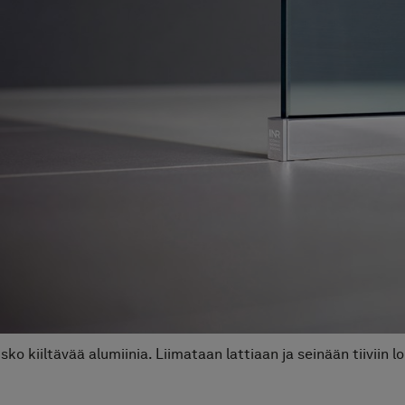
isko kiiltävää alumiinia. Liimataan lattiaan ja seinään tiiviin